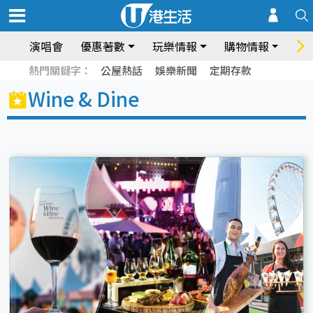
演唱會
優惠著數
玩樂情報
購物情報
飲
熱門關鍵字：
公屋熱話
娛樂新聞
定期存款
Wine & Dine