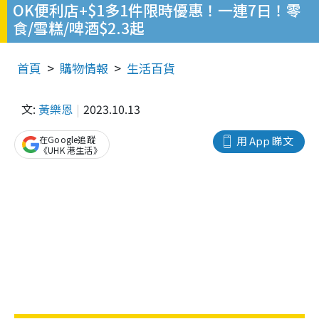
OK便利店+$1多1件限時優惠！一連7日！零
食/雪糕/啤酒$2.3起
首頁
購物情報
生活百貨
文:
黃樂恩
2023.10.13
在Google追蹤
用 App 睇文
《UHK 港生活》