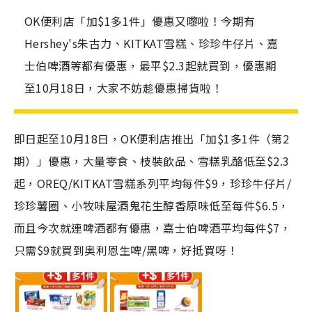
OK便利店「加$1多1件」優惠又嚟啦！今期有
Hershey's朱古力、KITKAT雪糕、珍珍牛仔片、嘉
士伯啤酒等都有優惠，最平$2.3起就買到，優惠期
至10月18日，大家不妨趁優惠掃貨啦！
即日起至10月18日，OK便利店推出「加$1多1件（第2
期）」優惠，大量零食、枝裝飲品、雪糕乳酪低至$2.3
起，OREQ/KITKAT雪糕系列平均每件$9，珍珍牛仔片/
珍珍薯圈、小牧味屋酒鬼花生醇香原味低至每件$6.5，
而且今次就連啤酒都有優惠，嘉士伯啤酒平均每件$7，
只需$9就買到奥利恩生啤/黑啤，好抵買呀！