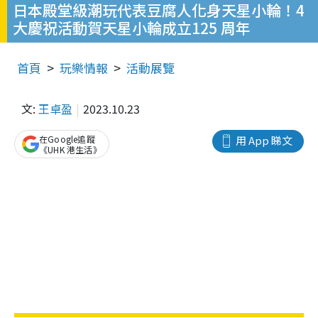
日本殿堂級潮玩代表豆腐人化身天星小輪！4
大慶祝活動賀天星小輪成立125 周年
首頁
玩樂情報
活動展覽
文:
王卓盈
2023.10.23
在Google追蹤
用 App 睇文
《UHK 港生活》