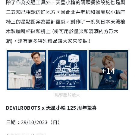
除了作為交通工具外，天星小輪的碼頭餐飲設施也是與
三五知己相聚的好地方。因此北井老師和團隊以小輪座
椅上的星點圖案為設計靈感，創作了一系列日本東濃檜
木製咖啡杯碟和枡上 (枡可用於量米和清酒的方形木
箱)，還有更多特別精品讓大家來發掘！
+14
點擊圖片放大
DEVILROBOTS x 天星小輪 125 周年驚喜
日期：29/10/2023（日）