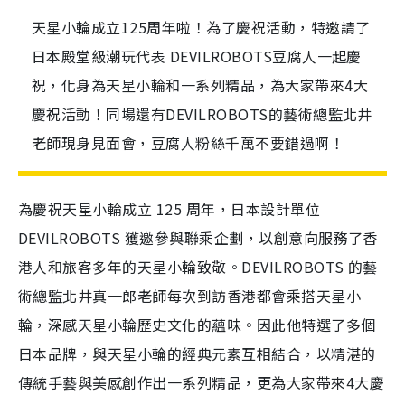
天星小輪成立125周年啦！為了慶祝活動，特邀請了
日本殿堂級潮玩代表 DEVILROBOTS豆腐人一起慶
祝，化身為天星小輪和一系列精品，為大家帶來4大
慶祝活動！同場還有DEVILROBOTS的藝術總監北井
老師現身見面會，豆腐人粉絲千萬不要錯過啊！
為慶祝天星小輪成立 125 周年，日本設計單位
DEVILROBOTS 獲邀參與聯乘企劃，以創意向服務了香
港人和旅客多年的天星小輪致敬。DEVILROBOTS 的藝
術總監北井真一郎老師每次到訪香港都會乘搭天星小
輪，深感天星小輪歷史文化的蘊味。因此他特選了多個
日本品牌，與天星小輪的經典元素互相結合，以精湛的
傳統手藝與美感創作出一系列精品，更為大家帶來4大慶