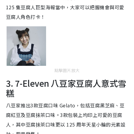
125 隻豆腐人巨型海報當中，大家可以把握機會與可愛
豆腐人角色打卡！
點擊圖片放大
3. 7-Eleven 八豆家豆腐人意式雪
糕
八豆家推出3款豆腐口味 Gelato，包括豆腐黑芝麻、豆
腐紅豆及豆腐抺茶口味。3款包裝上均印上可愛的豆腐
人，其中豆腐抺茶口味更以 125 周年天星小輪的元素設