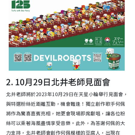
2. 10月29日北井老師見面會
北井老師將於2023年10月29日在天星小輪舉行見面會，
與特選粉絲近距離互動，機會難逢！獨立創作歌手何佩
將作為驚喜嘉賓亮相，她更會現場即席獻唱，讓各位粉
絲可以乘著海風盡情享受音樂。此外，為答謝何佩的大
力支持，北井老師會創作何佩模樣的豆腐人，出現在