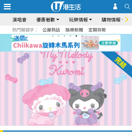
演唱會
優惠著數
玩樂情報
購物情報
熱門關鍵字：
公屋熱話
娛樂新聞
定期存款