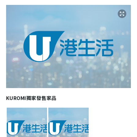
e
KUROMI獨家發售家品