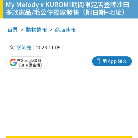
My Melody x KUROMI期間限定店登陸沙田
多款家品/毛公仔獨家發售（附日期+地址）
首頁
購物情報
商店速報
文:
李沛堯
2023.11.09
在Google追蹤
用 App 睇文
《UHK 港生活》