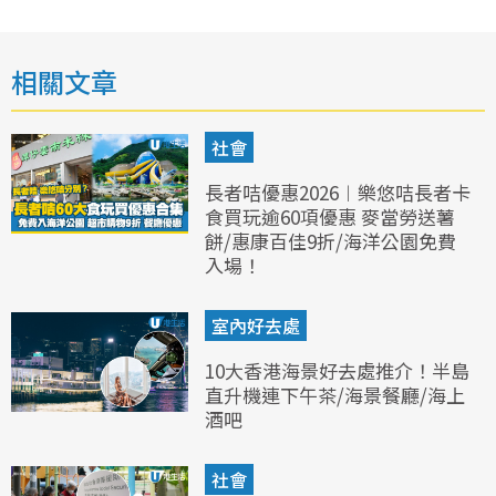
相關文章
社會
長者咭優惠2026︱樂悠咭長者卡
食買玩逾60項優惠 麥當勞送薯
餅/惠康百佳9折/海洋公園免費
入場！
室內好去處
10大香港海景好去處推介！半島
直升機連下午茶/海景餐廳/海上
酒吧
社會