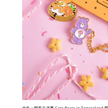
此外，
顧客凡消費 Care Bears in Terracela