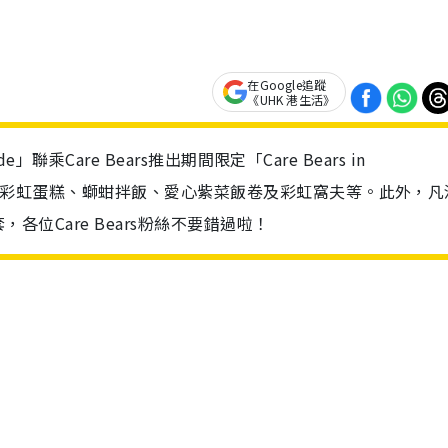
在Google追蹤
《UHK 港生活》
de」聯乘Care Bears推出期間限定「Care Bears in
美食包括彩虹蛋糕、螄蚶拌飯、愛心紫菜飯卷及彩虹窩夫等。此外，凡
，各位Care Bears粉絲不要錯過啦！