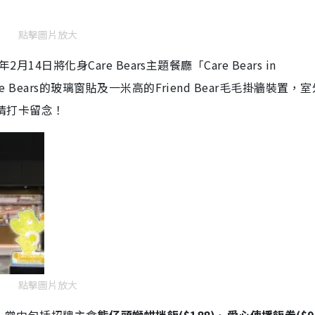
點擊圖片放大
24年2月14日將化身Care Bears主題餐廳
「Care Bears in
re Bears的玻璃窗貼及一米高的Friend Bear毛毛掛牆裝置，
以盡情打卡留念！
點擊圖片放大