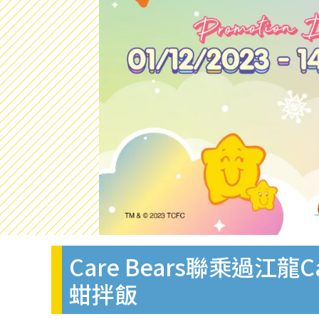
Care Bears聯乘過
蚶拌飯