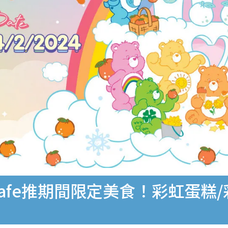
江龍Cafe推期間限定美食！彩虹蛋