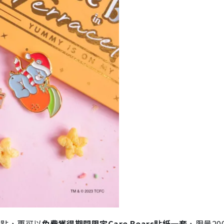
nd 餐點，更可以
免費獲得期間限定Care Bears貼紙一套
，限量20