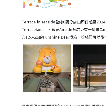
Terrace in seaside全線8間分店由即日起至20
Terraceland」
，啟德Airside分店更有一整排Ca
有1.5米高的Funshine Bear燈箱，粉絲們可