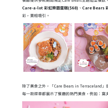
餐廳提供多款期間限定Care Bears主題造型餐
Care-a-lot 彩虹樂園蛋糕
(
$68)
、
Care Bears
彩，賣相吸引。
除了美食之外，「Care Bears in Terracel
每一款襟章都展示了餐廳的熱門美食，例如：窩