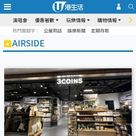
演唱會
優惠著數
玩樂情報
購物情報
飲
熱門關鍵字：
公屋熱話
娛樂新聞
定期存款
AIRSIDE