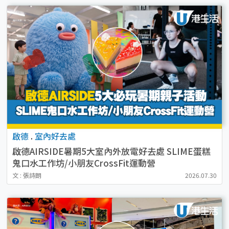
啟德
.
室內好去處
啟德AIRSIDE暑期5大室內外放電好去處 SLIME蛋糕
鬼口水工作坊/小朋友CrossFit運動營
文 : 張詩朗
2026.07.30