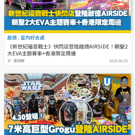
啟德
.
室內好去處
《新世紀福音戰士》快閃店登陸啟德AIRSIDE！朝聖2
大EVA主題賽車+香港限定周邊
文 : 張詩朗
2026.06.23