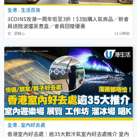
全港
.
生活百貨
3COINS攻港一周年低至3折！$3加購人氣商品／新會
員送微波爐蒸煮盒／會員回贈優惠
文 : 梁穎心
11小時前
全港
.
室內好去處
香港室內好去處｜逾35大歎冷氣室內好去處推介 室內