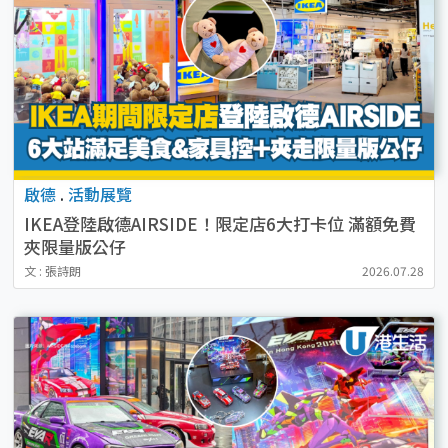
啟德
.
活動展覽
IKEA登陸啟德AIRSIDE！限定店6大打卡位 滿額免費
夾限量版公仔
文 : 張詩朗
2026.07.28