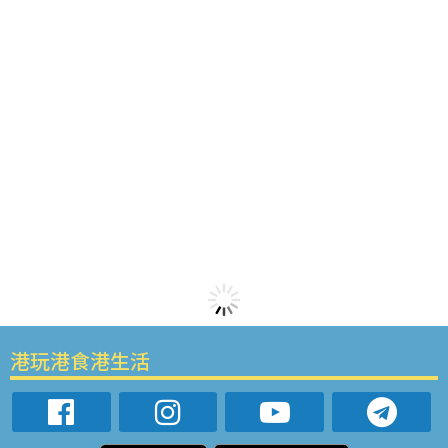
港玩港食港生活