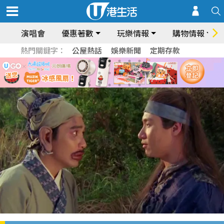
演唱會
優惠著數
玩樂情報
購物情報
熱門關鍵字：
公屋熱話
娛樂新聞
定期存款