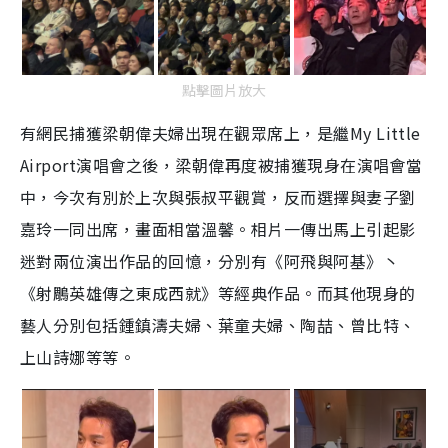
點擊圖片放大
有網民捕獲梁朝偉夫婦出現在觀眾席上，是繼My Little
Airport演唱會之後，梁朝偉再度被捕獲現身在演唱會當
中，今次有別於上次與張叔平觀賞，反而選擇與妻子劉
嘉玲一同出席，畫面相當溫馨。相片一傳出馬上引起影
迷對兩位演出作品的回憶，分別有《阿飛與阿基》丶
《射鵰英雄傳之東成西就》等經典作品。而其他現身的
藝人分別包括鍾鎮濤夫婦、葉童夫婦、陶喆、曾比特、
上山詩娜等等。