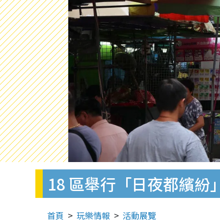
18 區舉行「日夜都繽
首頁
玩樂情報
活動展覽