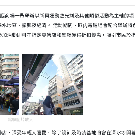
電腦商場一帶舉辦以新興運動激光劍及其他類似活動為主軸的項
深水埗區，振興夜經濟。 活動期間，區内電腦場會配合舉辦特
參加活動即可在指定零售店和餐廳獲得折扣優惠，吸引市民於
點擊圖片放大
啡店，深受年輕人喜愛。除了設計及時裝基地將會在深水埗開