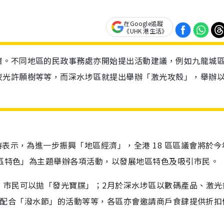
在Google追蹤
《UHK 港生活》
濟。不同地區的民政事務處亦開始提出活動建議，例如九龍城
夜光許願樹等等，而深水埗區就提出舉辦「激光攻殼」，舉辦
表示，為進一步振興「地區經濟」，全港 18 區區議會將於今
地區特色」為主題舉辦各項活動，以發展地區特色及吸引市民。
，市民可以拋「發光寶牒」；2月於深水埗區以數碼產品、激光
區舉辦配合「潑水節」的活動等等，各區亦會邀請商戶食肆提供折扣