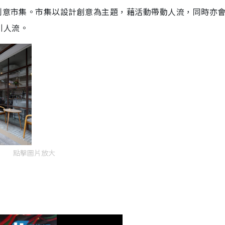
計創意市集。市集以設計創意為主題，藉活動帶動人流，同時亦
引人流。
點擊圖片放大