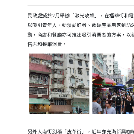
民政處擬於2月舉辦「激光攻殼」，在福華街和
以吸引青年人、動漫愛好者、數碼產品用家到訪
動，商店和餐廳亦可推出吸引消費者的方案，以
售店和餐廳消費。
另外大南街別稱「皮革街」，近年亦充滿新興咖