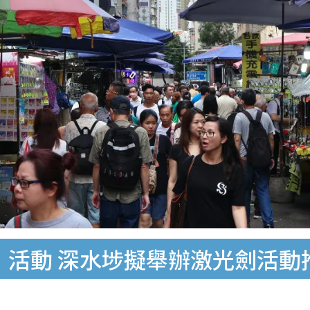
紛」活動 深水埗擬舉辦激光劍活