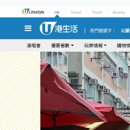
HK
Travel
Food
Beauty
熱門關鍵字：
公屋
演唱會
優惠著數
玩樂情報
購物