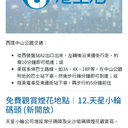
西環中山公園交通：
從西營盤站A2出口出來，左轉後沿東邊街行走，約
需10分鐘即可抵達；或
乘搭多條巴士路線，如3A、4X、18P等，在中山公園
附近的巴士站下車，然後步行幾分鐘即可到達；或
搭乘電車至東邊街站下車，再步行約5分鐘前往
免費觀賞煙花地點︱12.
天星小輪
碼頭 (
新開放）
天星小輪公司增設灣仔碼頭及尖沙咀碼頭煙花觀賞區，