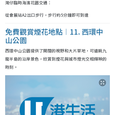
灣仔臨時海濱花園交通：
從會展站A2出口步行，步行約5分鐘即可到達
免費觀賞煙花地點︱11. 西環中
山公園
西環中山公園提供了開闊的視野和大片草地，可遠眺九
龍半島的沿岸景色，欣賞到煙花與城市燈光交相輝映的
時刻。