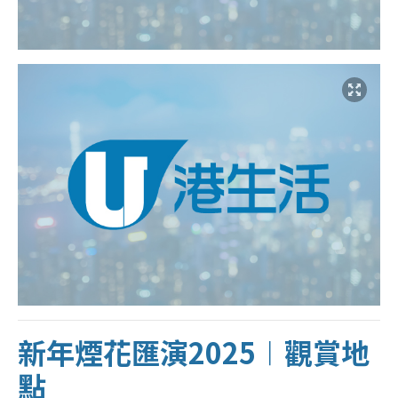
新年煙花匯演2025︱
觀賞地
點