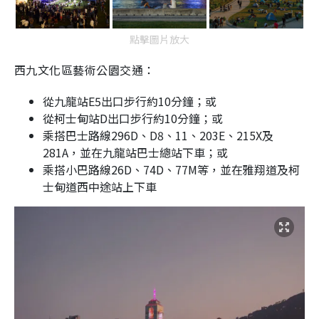
點擊圖片放大
西九文化區藝術公園交通：
從九龍站E5出口步行約10分鐘；或
從柯士甸站D出口步行約10分鐘；或
乘搭巴士路線296D、D8、11、203E、215X及
281A，並在九龍站巴士總站下車；或
乘搭小巴路線26D、74D、77M等，並在雅翔道及柯
士甸道西中途站上下車