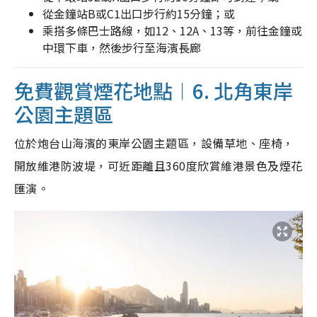
從金鐘站B或C1出口步行約15分鐘；或
乘搭多條巴士路線，如12、12A、13等，前往金鐘或
中環下車，然後步行至海濱長廊
免費觀賞煙花地點︱6. 北角東岸
公園主題區
位於炮台山海濱的東岸公園主題區，設備草地、座椅，
開放維港防波堤，可近距離且360度欣賞維港景色及煙花
匯演。