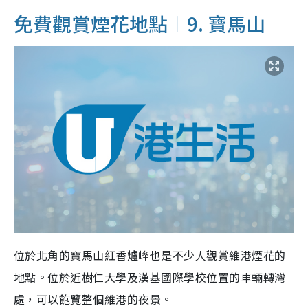
免費觀賞煙花地點︱9. 寶馬山
位於北角的寶馬山紅香爐峰也是不少人觀賞維港煙花的
地點。位於近
樹仁大學及漢基國際學校位置的車輛轉灣
處
，可以飽覽整個維港的夜景。