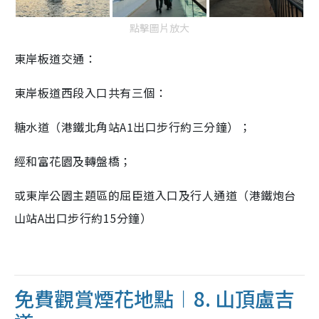
點擊圖片放大
東岸板道交通：
東岸板道西段入口共有三個：
糖水道（港鐵北角站A1出口步行約三分鐘）；
經和富花園及轉盤橋；
或東岸公園主題區的屈臣道入口及行人通道（港鐵炮台
山站A出口步行約15分鐘）
免費觀賞煙花地點︱8. 山頂盧吉