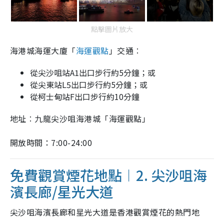
點擊圖片放大
海港城海運大廈「
海運觀點
」交通︰
從尖沙咀站A1出口步行約5分鐘；或
從尖東站L5出口步行約5分鐘；或
從柯士甸站F出口步行約10分鐘
地址︰九龍尖沙咀海港城「海運觀點」
開放時間：7:00-24:00
免費觀賞煙花地點︱2. 尖沙咀海
濱長廊/星光大道
尖沙咀海濱長廊和星光大道是香港觀賞煙花的熱門地