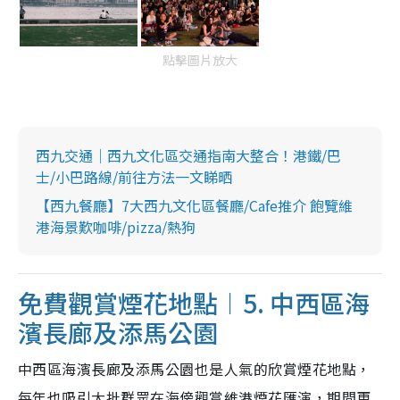
點擊圖片放大
西九交通｜西九文化區交通指南大整合！港鐵/巴
士/小巴路線/前往方法一文睇晒
【西九餐廳】7大西九文化區餐廳/Cafe推介 飽覽維
港海景歎咖啡/pizza/熱狗
免費觀賞煙花地點︱5. 中西區海
濱長廊及添馬公園
中西區海濱長廊及添馬公園也是人氣的欣賞煙花地點，
每年也吸引大批群眾在海傍觀賞維港煙花匯演，期間更