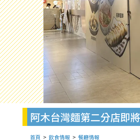
阿木台灣麵第二分店即將
首頁
飲食情報
餐廳情報