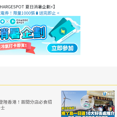
 CHARGESPOT 夏日消暑企劃⚡】
電券！限量1000張🔋送完即止 <
登陸香港！首間分店必食招
多士