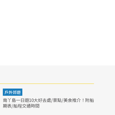
戶外郊遊
南丫島一日遊10大好去處/景點/美食推介！附船
期表/船程交通時間