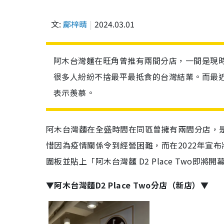
文:
鄺梓晴
2024.03.01
阿木台灣麵在旺角曾推有兩間分店，一間是現
很多人紛紛不捨最平最抵食的台灣結業。而最
表示羨慕。
阿木台灣麵在全盛時間在同區曾擁有兩間分店，
惜因為疫情關係令到經營困難，而在2022年宣布
圍板並貼上「阿木台灣麵 D2 Place Two即將開
▼阿木台灣麵D2 Place Two分店（新店）▼