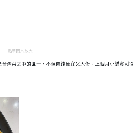
點擊圖片放大
是台灣菜之中的世一，不但價錢便宜又大份。上個月小編實測