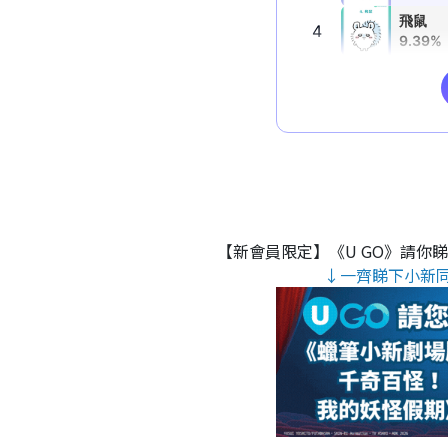
【新會員限定】《U GO》請你
↓一齊睇下小新