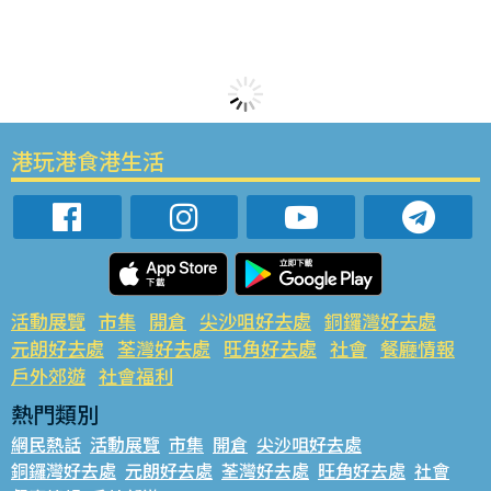
港玩港食港生活
活動展覽
市集
開倉
尖沙咀好去處
銅鑼灣好去處
元朗好去處
荃灣好去處
旺角好去處
社會
餐廳情報
戶外郊遊
社會福利
熱門類別
網民熱話
活動展覽
市集
開倉
尖沙咀好去處
銅鑼灣好去處
元朗好去處
荃灣好去處
旺角好去處
社會