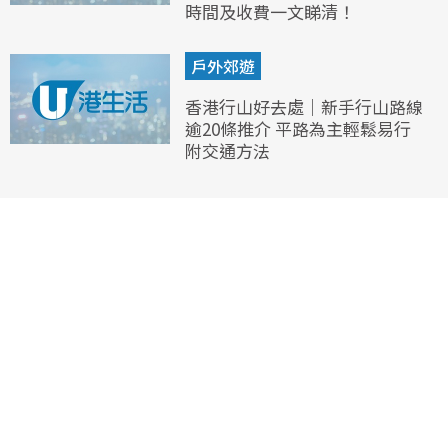
時間及收費一文睇清！
戶外郊遊
香港行山好去處｜新手行山路線
逾20條推介 平路為主輕鬆易行
附交通方法