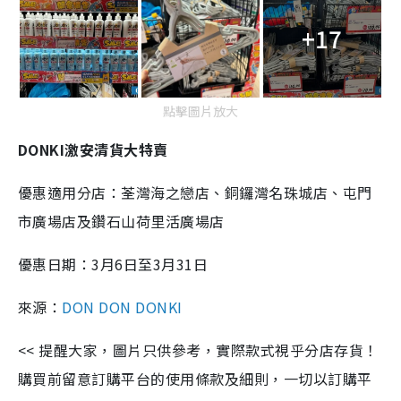
+17
點擊圖片放大
DONKI激安清貨大特賣
優惠適用分店：荃灣
海之戀店
、銅鑼灣
名珠城店
、
屯門
市廣場店及鑽石山荷里活廣場店
優惠日期：3月6日至3月31日
來源：
DON DON DONKI
<< 提醒大家，圖片只供參考，實際款式視乎分店存貨！
購買前留意訂購平台的使用條款及細則，一切以訂購平