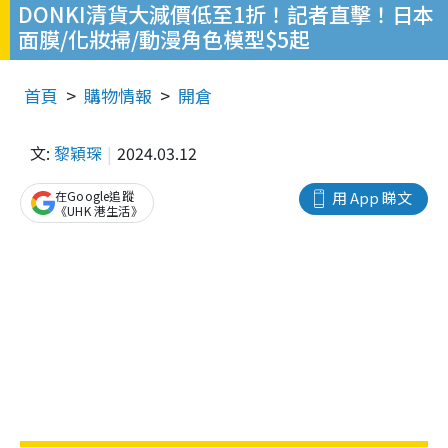
DONKI清貨大減價低至1折！記者直擊！日本
面膜/化妝掃/動漫角色模型$5起
首頁
購物情報
開倉
文:
黎穎琛
2024.03.12
在Google追蹤
用 App 睇文
《UHK 港生活》