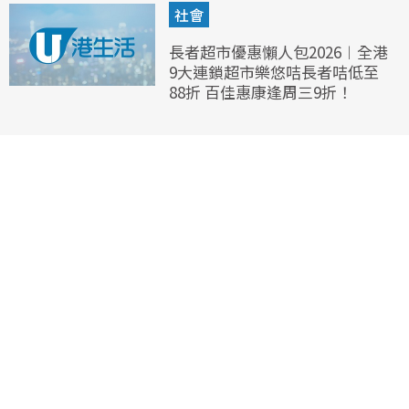
社會
長者超市優惠懶人包2026︱全港
9大連鎖超市樂悠咭長者咭低至
88折 百佳惠康逢周三9折！