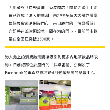
內地茶飲「快樂番薯」香港開店！開關之後北上消
費已經成了港人的熱潮，內地很多商店店舖亦看準
這個機會來港開設門市！來自廈門的「快樂番薯」
亦即將在荃灣開設第一間在港的門市，目前門市數
量在全國已突破2500家。
港人北上的消費熱潮間接吸引到更多內地茶飲品牌攻
港，日前總部位於廈門的「快樂番薯」亦開設了
Facebook的專頁訪露將於4月登陸荃灣的荃豐中心。