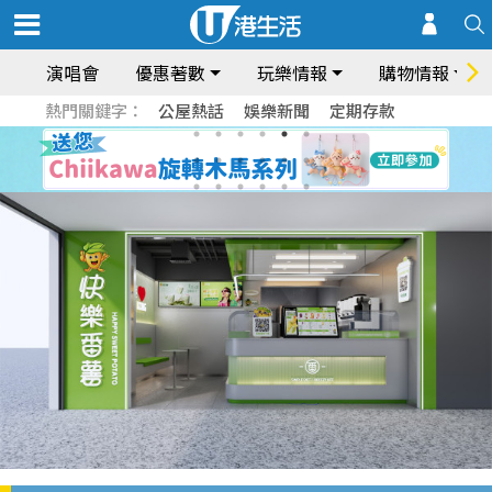
演唱會
優惠著數
玩樂情報
購物情報
熱門關鍵字：
公屋熱話
娛樂新聞
定期存款