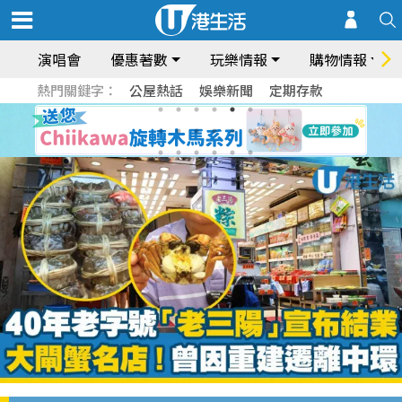
演唱會
優惠著數
玩樂情報
購物情報
熱門關鍵字：
公屋熱話
娛樂新聞
定期存款