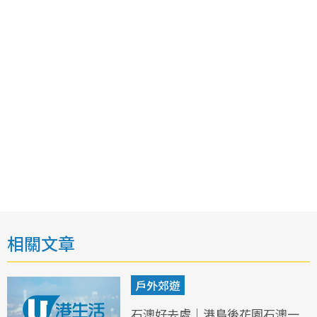
相關文章
戶外郊遊
石澳好去處｜港島後花園石澳一