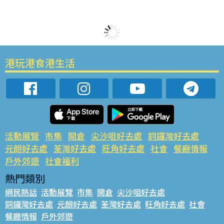
港玩港食港生活
活動展覽
市集
開倉
尖沙咀好去處
銅鑼灣好去處
元朗好去處
荃灣好去處
旺角好去處
社會
餐廳情報
戶外郊遊
社會福利
熱門類別
網民熱話
活動展覽
市集
開倉
尖沙咀好去處
銅鑼灣好去處
元朗好去處
荃灣好去處
旺角好去處
社會
餐廳情報
戶外郊遊