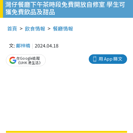
灣仔餐廳下午茶時段免費開放自修室 學生可
獲免費飲品及甜品
首頁
飲食情報
餐廳情報
文:
鄺梓晴
2024.04.18
在Google追蹤
用 App 睇文
《UHK 港生活》