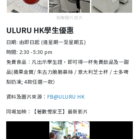
點擊圖片放大
ULURU HK學生優惠
日期: 由即日起 (逢星期一至星期五)
時間: 2:30 -5:30 pm
免費食品︰凡出示學生證，即可得一杯免費飲品及一甜
品(蘋果金寶/ 朱古力脆脆慕絲 / 意大利芝士杯 / 士多啤
梨奶凍; 4款任選一款）
資料及圖片來源︰
FB@ULURU HK
同場加映：【著數慳家王】最新影片