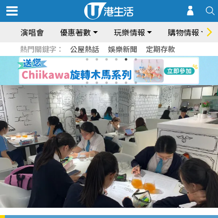
演唱會
優惠著數
玩樂情報
購物情報
熱門關鍵字：
公屋熱話
娛樂新聞
定期存款