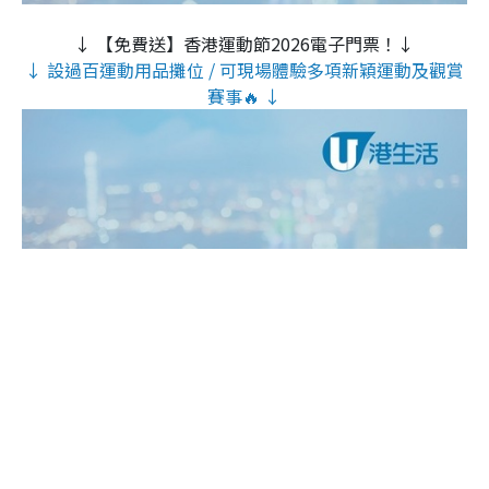
↓ 【免費送】香港運動節2026電子門票！↓
↓ 設過百運動用品攤位 / 可現場體驗多項新穎運動及觀賞
賽事🔥 ↓