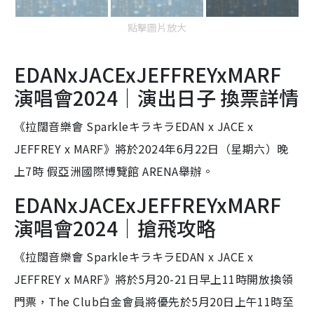
點擊圖片放大
EDANxJACExJEFFREYxMARF
演唱會2024｜演出日子 換票詳情
《拉闊音樂會 SparkleキラキラEDAN x JACE x
JEFFREY x MARF》將於2024年6月22日（星期六）晚
上7時 假亞洲國際博覽館 ARENA舉辦。
EDANxJACExJEFFREYxMARF
演唱會2024｜搶飛攻略
《拉闊音樂會 SparkleキラキラEDAN x JACE x
JEFFREY x MARF》將於5月20-21日早上11時開放換領
門票，The Club白金會員將優先於5月20日上午11時至