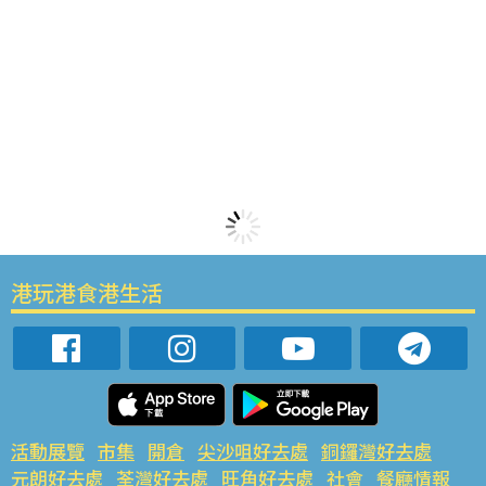
港玩港食港生活
活動展覽
市集
開倉
尖沙咀好去處
銅鑼灣好去處
元朗好去處
荃灣好去處
旺角好去處
社會
餐廳情報