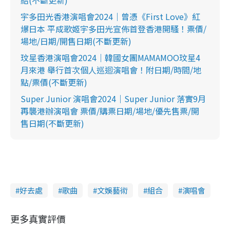
宇多田光香港演唱會2024｜曾憑《First Love》紅
爆日本 平成歌姬宇多田光宣佈首登香港開騷！票價/
場地/日期/開售日期(不斷更新)
玟星香港演唱會2024｜韓國女團MAMAMOO玟星4
月來港 舉行首次個人巡迴演唱會！附日期/時間/地
點/票價(不斷更新)
Super Junior 演唱會2024｜Super Junior 落實9月
再襲港辦演唱會 票價/購票日期/場地/優先售票/開
售日期(不斷更新)
好去處
歌曲
文娛藝術
組合
演唱會
更多真實評價