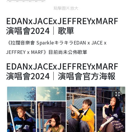
點擊圖片放大
EDANxJACExJEFFREYxMARF
演唱會2024｜歌單
《拉闊音樂會 SparkleキラキラEDAN x JACE x
JEFFREY x MARF》目前尚未公佈歌單
EDANxJACExJEFFREYxMARF
演唱會2024｜演唱會官方海報