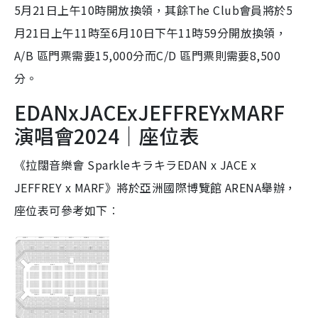
5月21日上午10時開放換領，其餘The Club會員將於5
月21日上午11時至6月10日下午11時59分開放換領，
A/B 區門票需要15,000分而C/D 區門票則需要8,500
分。
EDANxJACExJEFFREYxMARF
演唱會2024｜座位表
《拉闊音樂會 SparkleキラキラEDAN x JACE x
JEFFREY x MARF》將於亞洲國際博覽館 ARENA舉辦，
座位表可參考如下︰