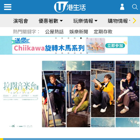
演唱會
優惠著數
玩樂情報
購物情報
熱門關鍵字：
公屋熱話
娛樂新聞
定期存款