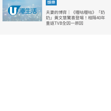
娛樂
夫妻的博弈｜《嚦咕嚦咕》「奶
奶」黃文慧驚喜登場！相隔40年
重返TVB全因一原因