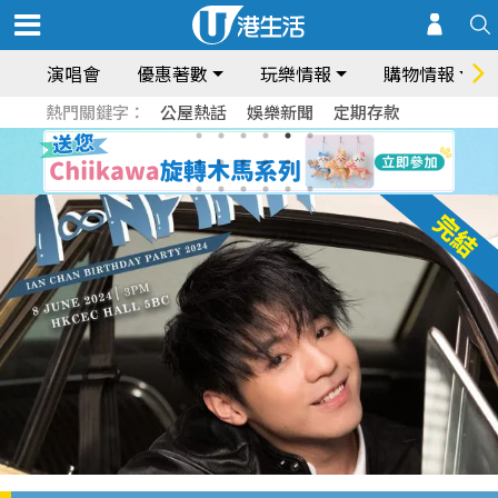
演唱會
優惠著數
玩樂情報
購物情報
熱門關鍵字：
公屋熱話
娛樂新聞
定期存款