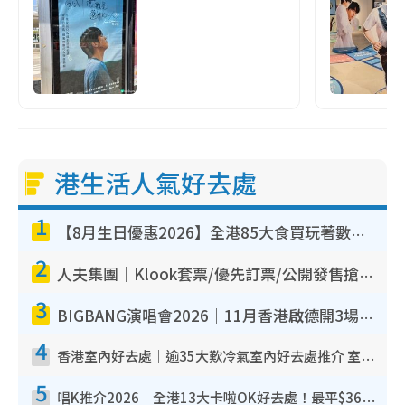
港生活人氣好去處
1
【8月生日優惠2026】全港85大食買玩著數攻略 自助餐/火鍋放題同行免費＋誠品/DONKI送現金券
2
人夫集團｜Klook套票/優先訂票/公開發售搶飛攻略！附票價.購票連結.場地座位表
3
BIGBANG演唱會2026｜11月香港啟德開3場！實名制VIP申請、優先購票攻略
4
香港室內好去處｜逾35大歎冷氣室內好去處推介 室內活動免費避雨無懼落雨
5
唱K推介2026︱全港13大卡啦OK好去處！最平$36起 日文K都有！(附地址+收費詳情)