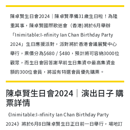
陳卓賢生日會2024｜陳卓賢準備31歲生日啦！為隆
重其事，陳卓賢國際歌迷會（香港)將於6月舉辦
「Inimitable:I-nfinity Ian Chan Birthday Party
2024」生日應援派對，派對將於香港會議展覽中心
舉行，票價分為$680 / $480，預計將可容納3000位
觀眾，而生日會因答謝早前生日集資中最高集資金
額的300位會員，將設有特選會員優先購票。
陳卓賢生日會2024｜演出日子 購
票詳情
《Inimitable:I-nfinity Ian Chan Birthday Party
2024》將於6月8日陳卓賢生日正日前一日舉行，場地訂