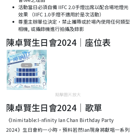
活動當日必須自備 IIFC 2.0手燈出席以配合場地燈光
效果 （IIFC 1.0手燈不適用於是次活動）
尊重主辦單位決定，禁止攜帶或於場內使用任何類型
相機, 或攝錄機進行拍攝及錄影
陳卓賢生日會2024｜座位表
點擊圖片放大
陳卓賢生日會2024｜歌單
《Inimitable:I-nfinity Ian Chan Birthday Party
2024》生日會約一小時，預料若然Ian現身將獻唱一系列