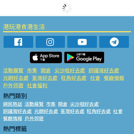
港玩港食港生活
活動展覽
市集
開倉
尖沙咀好去處
銅鑼灣好去處
元朗好去處
荃灣好去處
旺角好去處
社會
餐廳情報
戶外郊遊
社會福利
熱門類別
網民熱話
活動展覽
市集
開倉
尖沙咀好去處
銅鑼灣好去處
元朗好去處
荃灣好去處
旺角好去處
社會
餐廳情報
戶外郊遊
熱門標籤