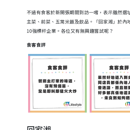
不過有食客於新開張期間到訪一嚐，表示雖然選址
主菜、前菜、五常米飯及飲品。「回家湘」於內
10強標杆企業。各位又有無興趣嘗試呢？
食客食評
回家湘