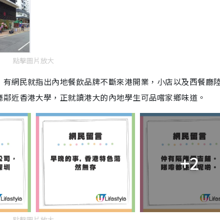
點擊圖片放大
，有網民就指出內地餐飲品牌不斷來港開業，小店以及西餐廳
廳鄰近香港大學，正就讀港大的內地學生可品嚐家鄉味道。
+2
點擊圖片放大