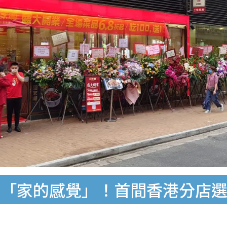
打「家的感覺」！首間香港分店