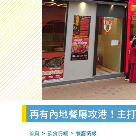
再有內地餐廳攻港！主
首頁
飲食情報
餐廳情報