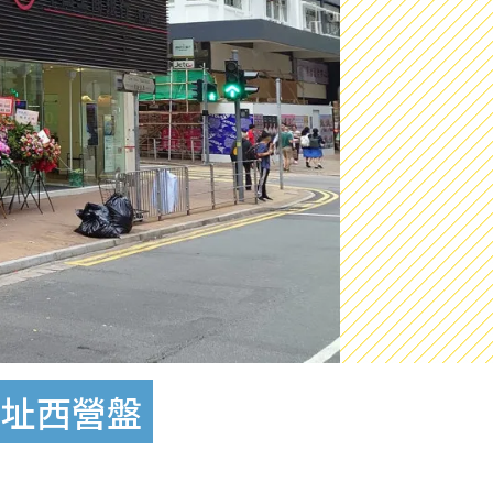
選址西營盤