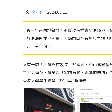
文:
李沛堯
2024.05.11
近一年來內地餐飲店不斷攻港插旗全港18區，
於港島區並已開業。店舖門口則有經典內地「紅
起」等字句。
又有一間內地餐飲店攻港！於珠海、中山擁眾多
主打湖南菜，餐單以「家的感覺，媽媽的味道」
香港大學學生憑學生證可享9折優惠。