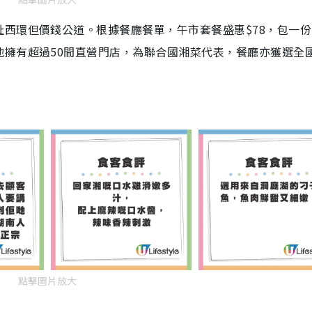
西環但價錢公道。根據餐廳餐單，午市套餐盛惠$78，包一份
地擁有超過50間直營門店，為聯合國湘菜代表，餐廳亦獲選全
點擊圖片放大