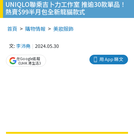
UNIQLO聯乘吉卜力工作室 推逾30款單品！
熱賣$99半月包全新龍貓款式
首頁
購物情報
美妝服飾
文:
李沛堯
2024.05.30
在Google追蹤
用 App 睇文
《UHK 港生活》