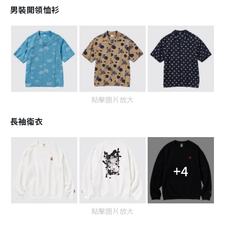
男裝開領恤衫
點擊圖片放大
長袖衛衣
+4
點擊圖片放大