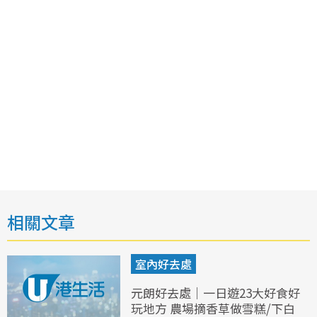
相關文章
室內好去處
元朗好去處｜一日遊23大好食好
玩地方 農場摘香草做雪糕/下白