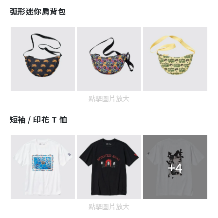
弧形迷你肩背包
點擊圖片放大
短袖 / 印花 T 恤
+4
點擊圖片放大