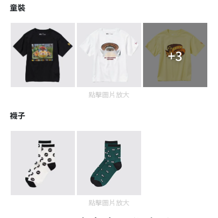
童裝
+3
點擊圖片放大
襪子
點擊圖片放大