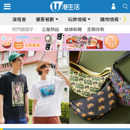
演唱會
優惠著數
玩樂情報
購物情報
熱門關鍵字：
公屋熱話
娛樂新聞
定期存款