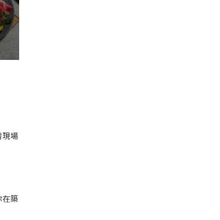
需現場
你在築