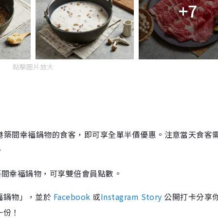
+7
點擊圖片放大
日惠顧香港築間幸福鍋物的食客，即可享全單半價優惠。注意當天食客
。
顧香港築間幸福鍋物，可享雙倍會員點數。
福鍋物」，並於
Facebook
或
Instagram Story
公開打卡分享
一份！