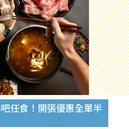
助吧任食！開張優惠全單半