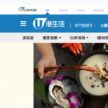
HK
Travel
Food
Beauty
熱門關鍵字：
公屋
演唱會
優惠著數
玩樂情報
購物