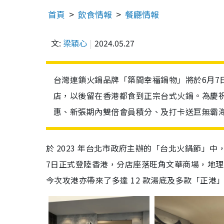
首頁
飲食情報
餐廳情報
文:
梁穎心
2024.05.27
台灣連鎖火鍋品牌「築間幸福鍋物」將於6月7
店，以後留在香港都食到正宗台式火鍋。為慶
惠、新張期內雙倍會員積分、及打卡送巨無霸
於 2023 年台北市政府主辦的「台北火鍋節」
7日正式登陸香港，分店座落旺角文華商場，地理
今次攻港亦帶來了多達 12 款湯底及多款「正港