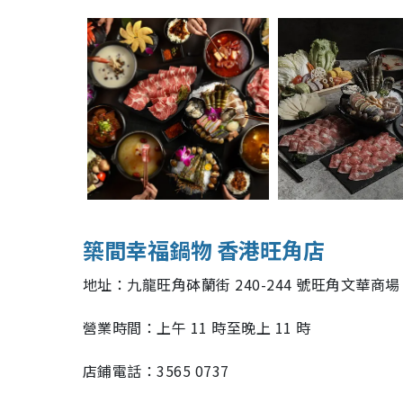
築間幸福鍋物 香港旺角店
地址：九龍旺角砵蘭街 240-244 號旺角文華商場 1
營業時間：上午 11 時至晚上 11 時
店鋪電話：3565 0737