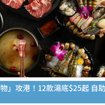
物」攻港！12款湯底$25起 自