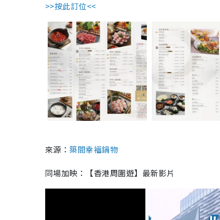
>>按此訂位<<
來源：
築間幸福鍋物
同場加映：【香港周圍遊】最新影片