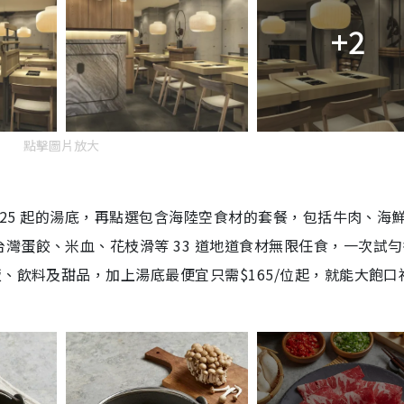
+2
點擊圖片放大
 $25 起的湯底，再點選包含海陸空食材的套餐，包括牛肉、海
灣蛋餃、米血、花枝滑等 33 道地道食材無限任食，一次試勻
、飲料及甜品，加上湯底最便宜只需$165/位起，就能大飽口