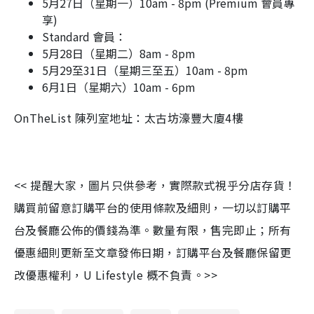
5月27日（星期一）10am - 8pm (Premium 會員專
享)
Standard 會員：
5月28日（星期二）8am - 8pm
5月29至31日（星期三至五）10am - 8pm
6月1日（星期六）10am - 6pm
OnTheList 陳列室地址：太古坊濠豐大廈4樓
<< 提醒大家，圖片只供參考，實際款式視乎分店存貨！
購買前留意訂購平台的使用條款及細則，一切以訂購平
台及餐廳公佈的價錢為準。數量有限，售完即止；所有
優惠細則更新至文章發佈日期，訂購平台及餐廳保留更
改優惠權利，U Lifestyle 概不負責。>>