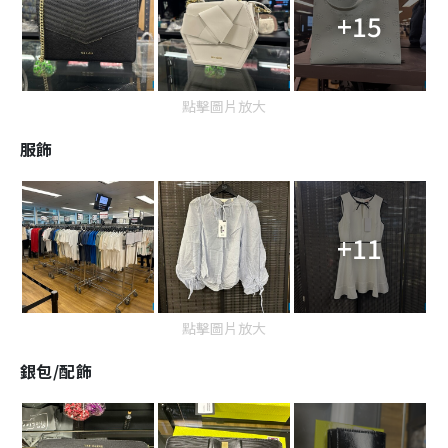
+15
點擊圖片放大
服飾
+11
點擊圖片放大
銀包/配飾