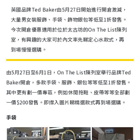
英國品牌Ted Baker由5月27日開始進行開倉激減，
大量男女裝服飾、手袋、飾物銀包等低至1折發售。
今次開倉優惠適用於位於太古坊的On The List陳列
室，有興趣的大家可於內文率先睇定心水款式，再
到場慢慢選購。
由5月27日至6月1日，On The List陳列室舉行品牌Ted
Baker開倉，多款手袋、服飾、銀包等等低至1折發售。
其中更有劃一價專區，例如休閒拖鞋、皮帶等等全部劃
一價$200發售。即㩒入圖片睇精選款式再到場選購。
手袋