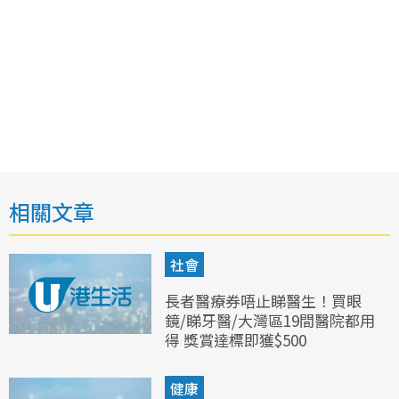
相關文章
社會
長者醫療券唔止睇醫生！買眼
鏡/睇牙醫/大灣區19間醫院都用
得 獎賞達標即獲$500
健康