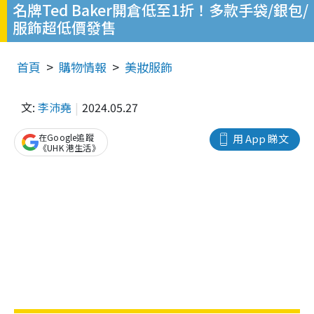
名牌Ted Baker開倉低至1折！多款手袋/銀包/
服飾超低價發售
首頁
購物情報
美妝服飾
文:
李沛堯
2024.05.27
在Google追蹤
用 App 睇文
《UHK 港生活》