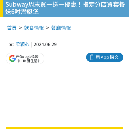
Subway周末買一送一優惠！指定分店買套餐
送6吋潛艇堡
首頁
飲食情報
餐廳情報
文:
梁穎心
2024.06.29
在Google追蹤
用 App 睇文
《UHK 港生活》