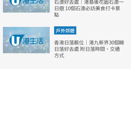
石澳好去處｜港島後花園石澳一
日遊 10個石澳必訪美食打卡景
點
戶外郊遊
香港日落靚位｜港九新界30個睇
日落好去處 附日落時間、交通
方式