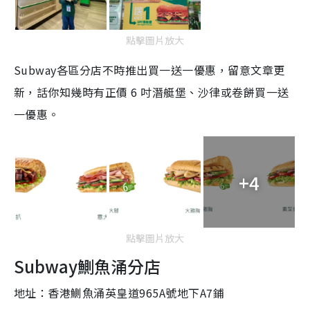
點擊圖片放大
Subway各區分店不時推出買一送一優惠，留意文章更
新，話你知幾時有正價 6 吋潛艇堡、沙律或卷餅買一送
一優惠。
+4
點擊圖片放大
Subway鰂魚涌分店
地址：香港鰂魚涌英皇道965A號地下A7鋪