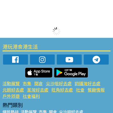
港玩港食港生活
活動展覽
市集
開倉
尖沙咀好去處
銅鑼灣好去處
元朗好去處
荃灣好去處
旺角好去處
社會
餐廳情報
戶外郊遊
社會福利
熱門類別
網民熱話
活動展覽
市集
開倉
尖沙咀好去處