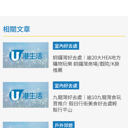
相關文章
室內好去處
銅鑼灣好去處︱逾20大HEA地方
購物玩樂 銅鑼灣商場/戲院/K房
推薦
室內好去處
九龍灣好去處｜逾10九龍灣食玩
買推介 假日行街美食好去處輕
鬆行平山
戶外郊遊