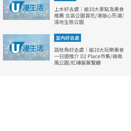
上水好去處｜逾10大景點及美食
推薦 北區公園賞花/港版心形湖/
濕地生態公園
室內好去處
荔枝角好去處｜逾10大玩樂美食
一日遊推介 D2 Place市集/嶺南
風公園/紅磚屋展覽廳