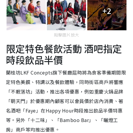
+2
點擊圖片放大
限定特色餐飲活動 酒吧指定
時段飲品半價
蘭桂坊LKF Concepts旗下餐廳屆時將為食客準備期間限
定特色美饌、特調以及餐飲體驗，同時街區商戶將響應
「不眠落坊」活動，推出各項優惠，例如重慶火鍋品牌
「朝天門」於優惠期內顧客可以會員價於店內消費、著
名酒吧「Faye」在Happy Hour時段推出飲品半價特惠
等。另外「十二味」、「Bamboo Bar」、「曬燈工
房」商戶等均推出優惠。