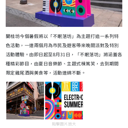
蘭桂坊今個暑假將以「不眠落坊」為主題打造一系列特
色活動，一連兩個月為市民及遊客帶來晚間派對及特別
活動體驗。由即日起至8月31日，「不眠落坊」將涵蓋各
種精彩節目，由夏日音樂節、主題式棟篤笑，去到期間
限定雞尾酒與美食等，活動連綿不斷。
點擊圖片放大