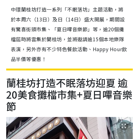
中環蘭桂坊打造一系列「不眠落坊」主題活動，將
於本周六（13日）及日（14日）盛大開展，期間設
有驚喜街頭市集、「夏日嗶音樂節」等，逾20個攤
檔屆時將雲集於蘭桂坊，並將遨請逾15個本地樂隊
表演，另外亦有不少特色餐飲活動、Happy Hour飲
品半價等優惠！
蘭桂坊打造不眠落坊迎夏 逾
20美食攤檔市集+夏日嗶音樂
節