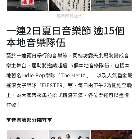
點擊圖片放大
一連2日夏日音樂節 逾15個
本地音樂隊伍
至於一連兩日舉行的音樂節，蘭桂坊露天劇場將變成音
樂主舞台，屆時將邀請超過15個本地音樂隊伍，包括本
地著名Indie Pop樂隊「The Hertz 」，以及人氣重金屬
搖滾女子樂隊「FIESTER」等，每日由下午2時開始至晚
上，為大家帶來馬拉松式精湛表演，各位樂迷可以盡情
狂歡！
▼音樂節部分陣容▼