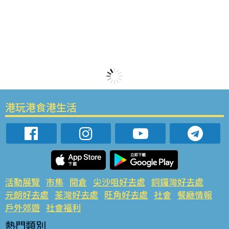
港玩港食港生活
活動展覽
市集
開倉
尖沙咀好去處
銅鑼灣好去處
元朗好去處
荃灣好去處
旺角好去處
社會
餐廳情報
戶外郊遊
社會福利
熱門類別