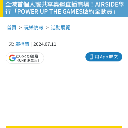
全港首個人寵共享奧運直播商場！AIRSIDE舉
行「POWER UP THE GAMES啟約全動員」
首頁
玩樂情報
活動展覽
文:
鄺梓晴
2024.07.11
在Google追蹤
用 App 睇文
《UHK 港生活》