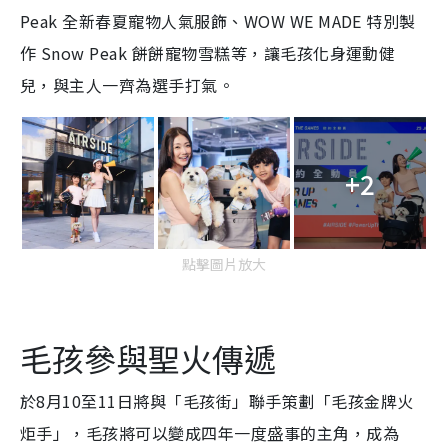
Peak 全新春夏寵物人氣服飾、WOW WE MADE 特別製
作 Snow Peak 餅餅寵物雪糕等，讓毛孩化身運動健
兒，與主人一齊為選手打氣。
+2
點擊圖片放大
毛孩參與聖火傳遞
於8月10至11日將與「毛孩街」聯手策劃「毛孩金牌火
炬手」，毛孩將可以變成四年一度盛事的主角，成為