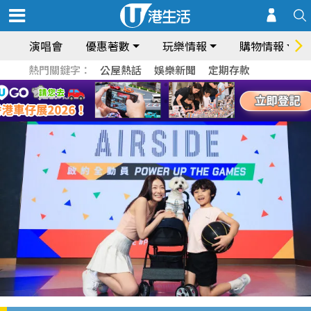
演唱會
優惠著數
玩樂情報
購物情報
熱門關鍵字：
公屋熱話
娛樂新聞
定期存款