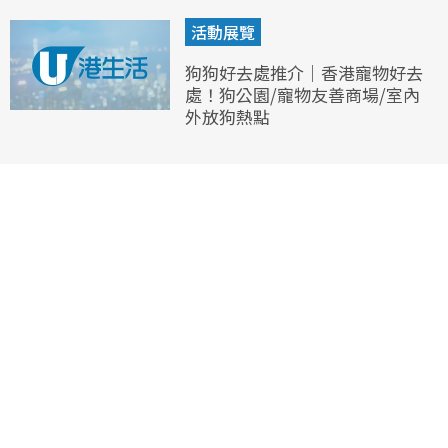
活動展覽
狗狗好去處推介｜香港寵物好去
處！狗公園/寵物友善商場/室內
外放狗熱點