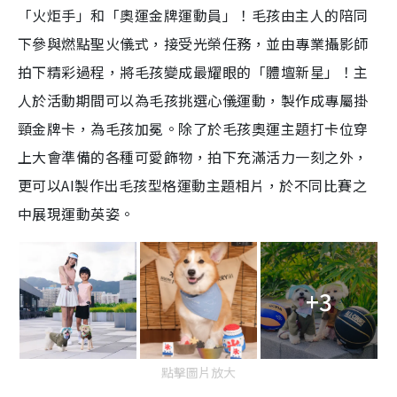
「火炬手」和「奧運金牌運動員」！毛孩由主人的陪同
下參與燃點聖火儀式，接受光榮任務，並由專業攝影師
拍下精彩過程，將毛孩變成最耀眼的「體壇新星」！主
人於活動期間可以為毛孩挑選心儀運動，製作成專屬掛
頸金牌卡，為毛孩加冕。除了於毛孩奧運主題打卡位穿
上大會準備的各種可愛飾物，拍下充滿活力一刻之外，
更可以AI製作出毛孩型格運動主題相片，於不同比賽之
中展現運動英姿。
+3
點擊圖片放大