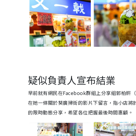
疑似負責人宣布結業
早前就有網民在Facebook群組上分享組郭柏姸
在她一條關於葵廣掃街的影片下留言，指小店將於7
的限時動態分享，希望各位把握最後時間惠顧。