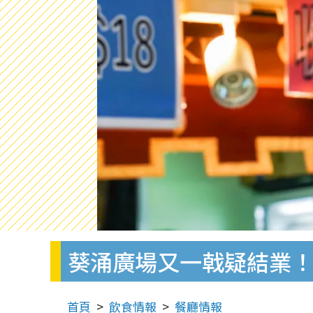
葵涌廣場又一戟疑結業！
首頁
飲食情報
餐廳情報