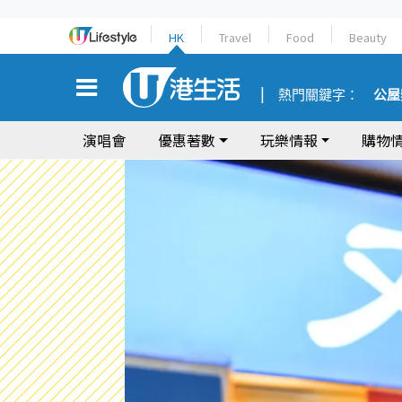
HK
Travel
Food
Beauty
熱門關鍵字：
公屋
演唱會
優惠著數
玩樂情報
購物