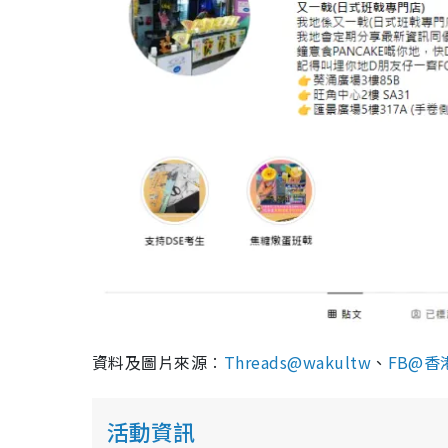
資料及圖片來源︰
Threads@wakultw
、
FB@
活動資訊