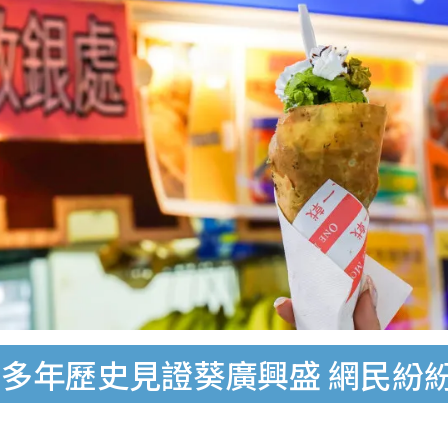
多年歷史見證葵廣興盛 網民紛