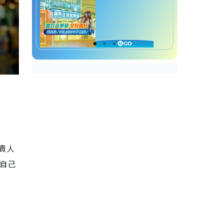
負責人
在自己