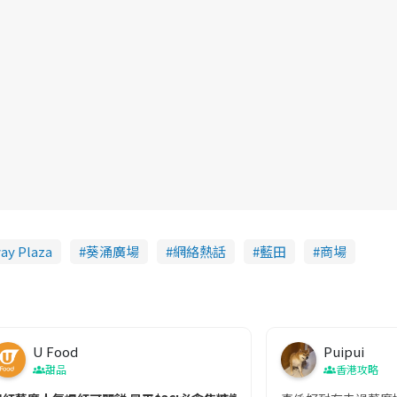
y Plaza
葵涌廣場
網絡熱話
藍田
商場
U Food
Puipui
甜品
香港攻略