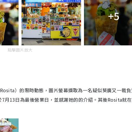
+5
點擊圖片放大
（Rosita）的限時動態，圖片螢幕擷取為一名疑似葵廣又一戟
月13日為最後營業日，並感謝她的的介紹。其後Rosita就