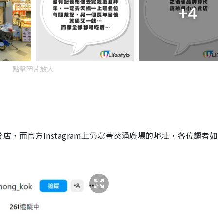
+4
點擊圖片放大
，而官方Instagram上仍寫著葵涌廣場的地址，各位讀者