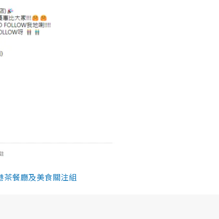
香港茶餐廳及美食關注組