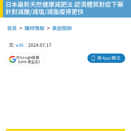
日本最新天然健康減肥法 認清體質對症下藥
針對減醣/減塩/減脂瘦得更快
首頁
購物情報
美妝服飾
文:
a.Ki
2024.07.17
在Google追蹤
用 App 睇文
《UHK 港生活》