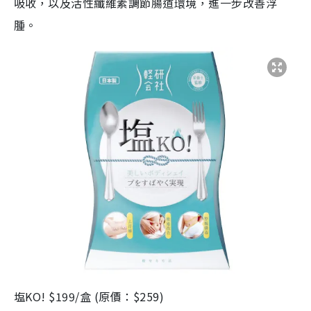
吸收，以及活性纖維素調節腸道環境，進一步改善浮
腫。
塩KO! $199/盒 (原價：$259)