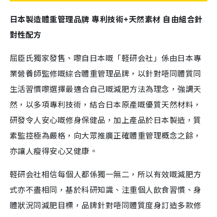
日本製造體重管理品牌 專利技術+天然素材 自由組合針
對性配方
屈臣氏獨家發售、嚟自日本嘅「軽研会社」係由日本專
業營養師監修嘅綜合體重管理品牌，以針對唔同體質同
生活習慣嚟選擇最適合自己嘅減肥方法為理念，強調天
然，以多項專利技術，結合日本原產嘅優質天然材料，
研發令人安心嘅修身保健品，加上產品於日本製造，質
素監控極為嚴格，向大眾推廣正確體重管理概念之餘，
亦讓人瘦得安心又健康。
軽研会社相信每個人都係獨一無二，所以有效嘅減肥方
式亦不盡相同，基於科研知識、注重個人飲食習慣、身
體狀況同減肥目標，品牌針對唔同體質度身訂造多款修