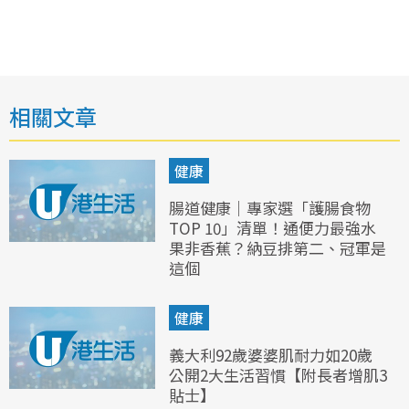
相關文章
健康
腸道健康｜專家選「護腸食物
TOP 10」清單！通便力最強水
果非香蕉？納豆排第二、冠軍是
這個
健康
義大利92歲婆婆肌耐力如20歲
公開2大生活習慣【附長者增肌3
貼士】