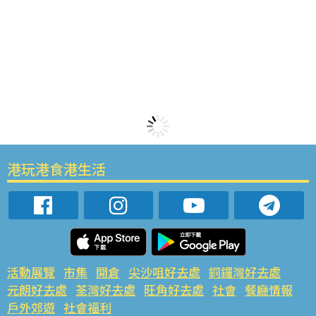
港玩港食港生活
活動展覽
市集
開倉
尖沙咀好去處
銅鑼灣好去處
元朗好去處
荃灣好去處
旺角好去處
社會
餐廳情報
戶外郊遊
社會福利