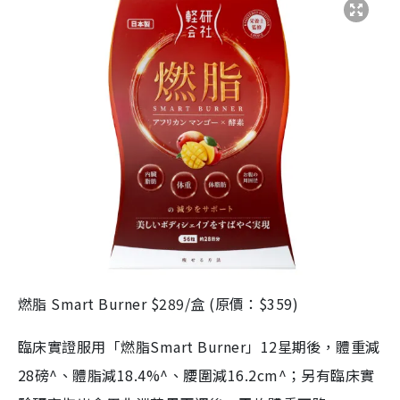
燃脂 Smart Burner $289/盒 (原價：$359)
臨床實證服用「燃脂Smart Burner」12星期後，體重減
28磅^、體脂減18.4%^、腰圍減16.2cm^；另有臨床實