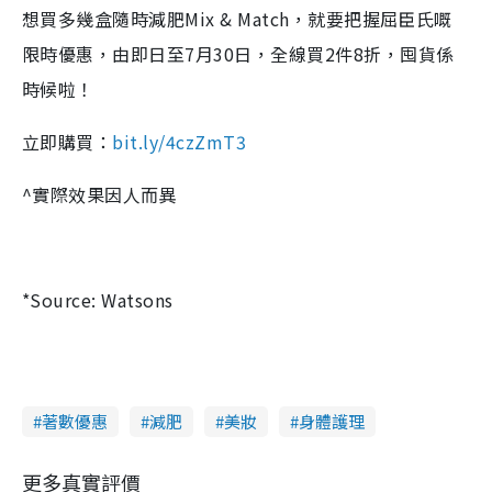
想買多幾盒隨時減肥Mix & Match，就要把握屈臣氏嘅
限時優惠，由即日至7月30日，全線買2件8折，囤貨係
時候啦！
立即購買：
bit.ly/4czZmT3
^實際效果因人而異
*Source: Watsons
著數優惠
減肥
美妝
身體護理
更多真實評價