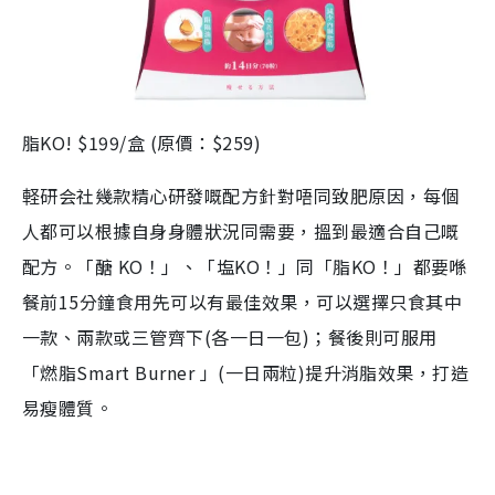
脂KO! $199/盒 (原價：$259)
軽研会社幾款精心研發嘅配方針對唔同致肥原因，每個
人都可以根據自身身體狀況同需要，搵到最適合自己嘅
配方。「醣 KO！」、「塩KO！」同「脂KO！」都要喺
餐前15分鐘食用先可以有最佳效果，可以選擇只食其中
一款、兩款或三管齊下(各一日一包)；餐後則可服用
「燃脂Smart Burner 」(一日兩粒)提升消脂效果，打造
易瘦體質。