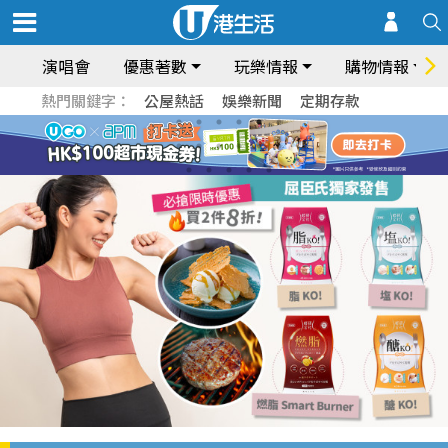
演唱會
優惠著數
玩樂情報
購物情報
熱門關鍵字：
公屋熱話
娛樂新聞
定期存款