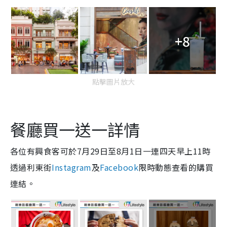
+8
點擊圖片放大
餐廳買一送一詳情
各位有興食客可於7月29日至8月1日一連四天早上11時
透過利東街
Instagram
及
Facebook
限時動態查看的購買
連結。