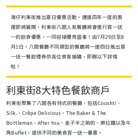
灣仔利東街推出夏日優惠活動，適逢四年一度的奧
運即將展開，利東街八間人氣餐廳將會進行買一送
一的飲食優惠，一同迎接體育盛事！由7月29日至8
月1日，八間餐廳不同類型的餐廳將一連四日推出買
一送一餐飲禮券供各位食客搶購，即睇以下詳情
啦！
利東街8大特色餐飲商戶
利東街聚集了八間各有特式的餐廳，包括Cooshti、
Silk.、Crêpe Delicious、The Baker & The
Bottleman、After You、金子半之助的、樂拉麵以及牛
角Buffet，提供不同的美食買一送一優惠。