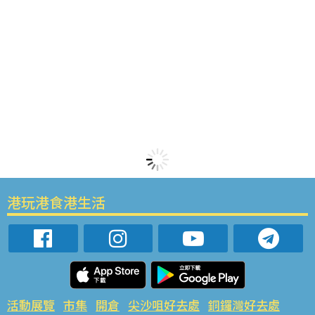
港玩港食港生活
活動展覽
市集
開倉
尖沙咀好去處
銅鑼灣好去處