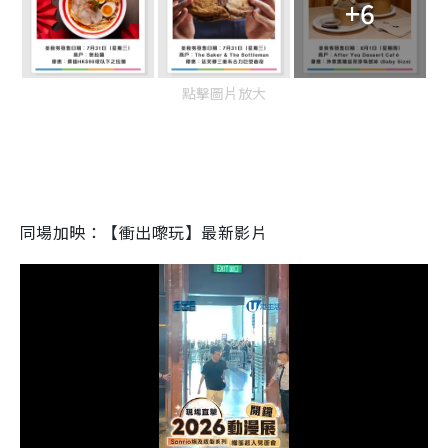
+6
點擊圖片放大
同場加映：【衝出嚟玩】最新影片