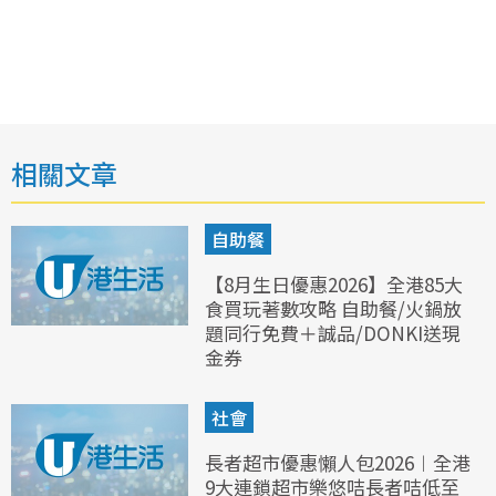
相關文章
自助餐
【8月生日優惠2026】全港85大
食買玩著數攻略 自助餐/火鍋放
題同行免費＋誠品/DONKI送現
金券
社會
長者超市優惠懶人包2026︱全港
9大連鎖超市樂悠咭長者咭低至