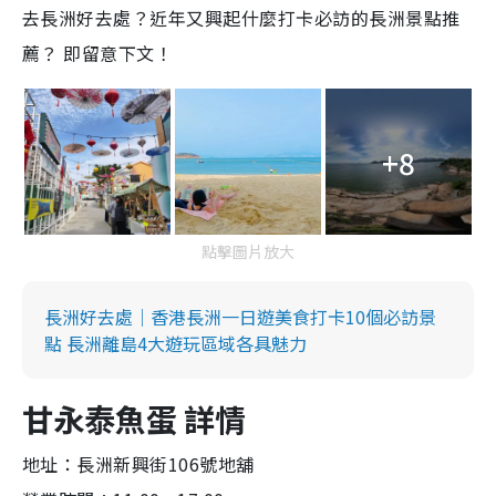
去長洲好去處？近年又興起什麼打卡必訪的長洲景點推
薦？ 即留意下文！
+8
點擊圖片放大
長洲好去處｜香港長洲一日遊美食打卡10個必訪景
點 長洲離島4大遊玩區域各具魅力
甘永泰魚蛋 詳情
地址：長洲新興街106號地舖