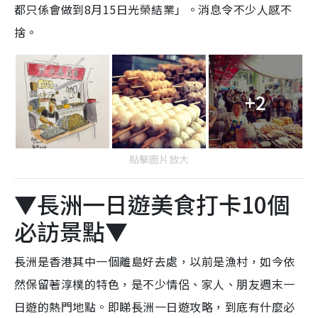
都只係會做到8月15日光榮結業」。消息令不少人感不
捨。
+2
點擊圖片放大
▼長洲一日遊美食打卡10個
必訪景點▼
長洲是香港其中一個離島好去處，以前是漁村，如今依
然保留著淳樸的特色，是不少情侶、家人、朋友週末一
日遊的熱門地點。即睇長洲一日遊攻略，到底有什麼必