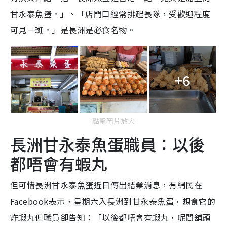
甘永泰魚蛋。」、「店門口經常排起長隊，受歡迎程度
可見一斑。」是長洲是必食名物。
+6
點擊圖片放大
長洲甘永泰魚蛋職員：以後
都唔會有蝦丸
但可惜長洲甘永泰魚蛋近日傳出結業消息，有網民在
Facebook表示，星期六入長洲到甘永泰魚蛋，想食它的
炸蝦丸但職員卻告知：「以後都唔會有蝦丸，呢間舖頭