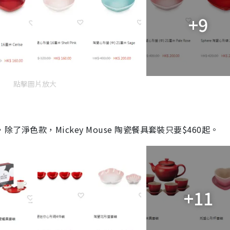
+9
點擊圖片放大
除了淨色款，Mickey Mouse 陶瓷餐具套裝只要$460起。
+11