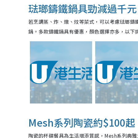
琺瑯鑄鐵鍋具勁減過千元
若烹調蒸、炸、燉、炆等菜式，可以考慮琺瑯鑄
鍋。多款鑄鐵鍋具有優惠，顏色選擇亦多，以下
Mesh系列陶瓷約$100起
陶瓷的杯碟餐具為生活增添質感，Mesh系列典雅