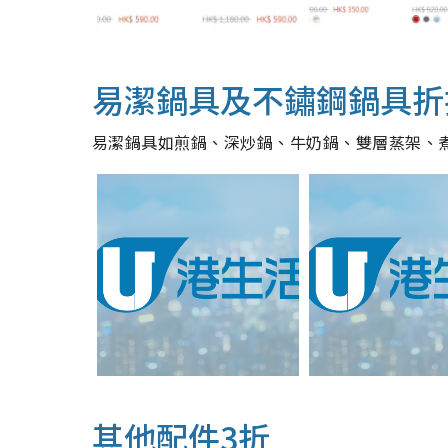
易潔鍋具及不鏽鋼鍋具折
易潔鍋具如煎鍋、深炒鍋、牛奶鍋、雙層蒸架、煮
其他配件3折