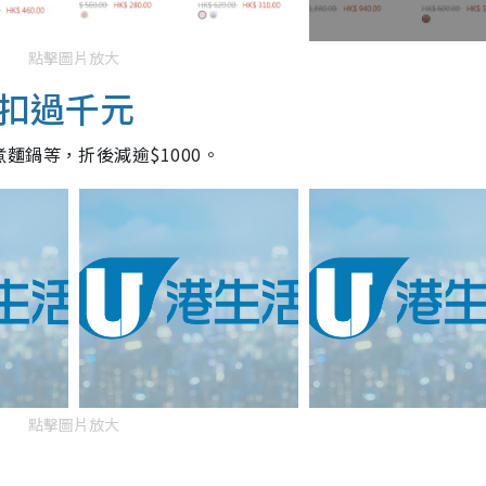
點擊圖片放大
扣過千元
麵鍋等，折後減逾$1000。
點擊圖片放大