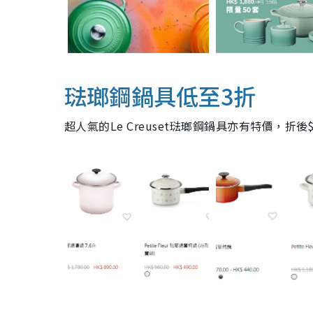
琺瑯鋼鍋具低至3折
超人氣的Le Creuset琺瑯鋼鍋具亦有特價，