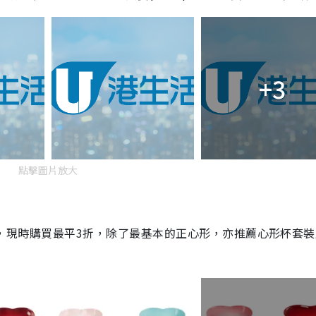
+3
點擊圖片放大
大劈價，現時購買最平3折，除了最基本的正心形，亦推薦心形杯套