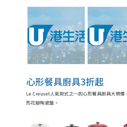
心形餐具廚具3折起
Le Creuset人氣款式之一的心形餐具廚具
形花瓣陶瓷盤。