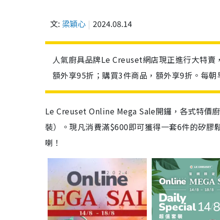
文:
梁穎心
2024.08.14
人氣廚具品牌Le Creuset網店現正進行大特
額外享95折；購買3件商品，額外享9折。每
Le Creuset Online Mega Sale
裝）。現凡消費滿$600即可獲得一套6件的矽膠
喇！