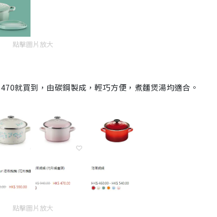
點擊圖片放大
折後$470就買到，由碳鋼製成，輕巧方便，煮麵煲湯均適合。
點擊圖片放大