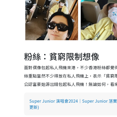
粉絲：貧窮限制想像
面對偶像包起私人飛機來港，不少香港粉絲都覺
絲重點當然不少得放在私人飛機上，表示「貧窮
公認富豪始源出錢包起私人飛機！無論如何，看來Su
Super Junior 演唱會2024｜Super Ju
更新)