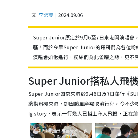
文:
李沛堯
2024.09.06
Super Junior原定於9月6至7日來港
騷！而於今早Super Junior的哥哥們為
演唱會如常進行，粉絲們為此雀躍之餘，更不
Super Junior搭私人
Super Junior如常來港於9月6日及7日舉行《SUP
乘搭飛機來港，卻因颱風摩羯取消行程，令不少粉絲都
Ig story，表示一行幾人已搭上私人飛機，正