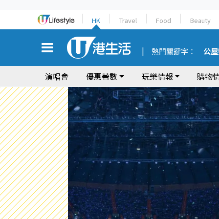
HK
Travel
Food
Beauty
熱門關鍵字：
公屋
演唱會
優惠著數
玩樂情報
購物