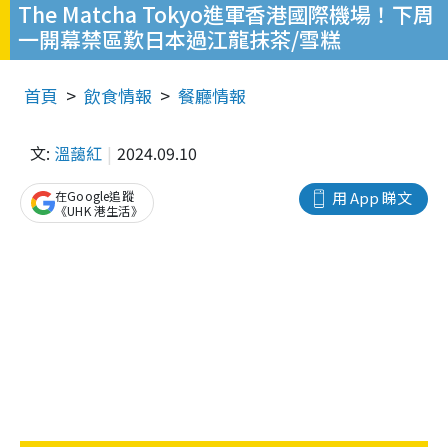
The Matcha Tokyo進軍香港國際機場！下周
一開幕禁區歎日本過江龍抹茶/雪糕
首頁
飲食情報
餐廳情報
文:
溫藹紅
2024.09.10
在Google追蹤
用 App 睇文
《UHK 港生活》