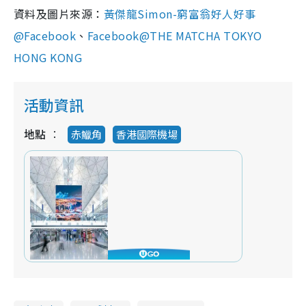
資料及圖片來源：
黃傑龍
Simon-
窮富翁好人好事
@Facebook
、
Facebook@THE MATCHA TOKYO
HONG KONG
活動資訊
地點
赤鱲角
香港國際機場