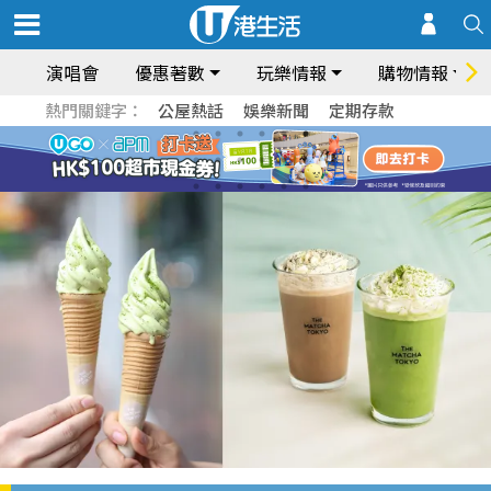
演唱會
優惠著數
玩樂情報
購物情報
熱門關鍵字：
公屋熱話
娛樂新聞
定期存款