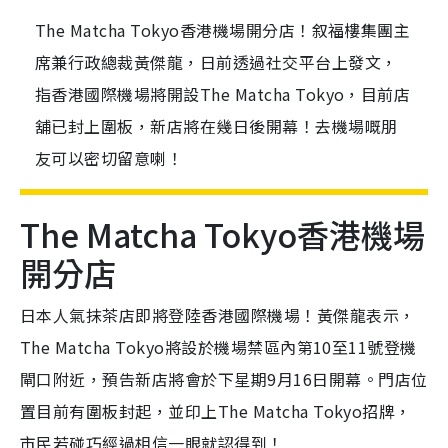
The Matcha Tokyo香港機場開分店！叙福樓集團主
席兼行政總裁黃傑龍，日前透過社交平台上發文，
指香港國際機場將開設The Matcha Tokyo，目前店
舖已封上圍板，新店將在幾日後開幕！去機場嘅朋
友可以密切留意喇！
The Matcha Tokyo香港機場
開分店
日本人氣抹茶店即將登陸香港國際機場！黃傑龍表示
，
The Matcha Tokyo將設於
機場禁區內第
10
至
11
號登機
閘口附近，預告新店將會於下星期9月16日開幕。門店
位
置目前有圍板封起，並印上
The Matcha Tokyo招牌
，
市民若碰巧經過相信一眼就認得到！