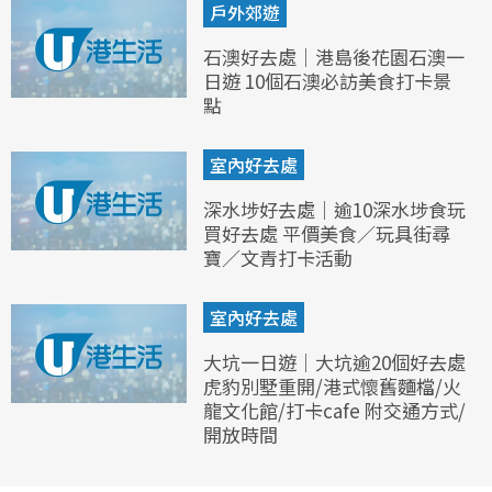
戶外郊遊
石澳好去處｜港島後花園石澳一
日遊 10個石澳必訪美食打卡景
點
室內好去處
深水埗好去處｜逾10深水埗食玩
買好去處 平價美食／玩具街尋
寶／文青打卡活動
室內好去處
大坑一日遊｜大坑逾20個好去處
虎豹別墅重開/港式懷舊麵檔/火
龍文化館/打卡cafe 附交通方式/
開放時間