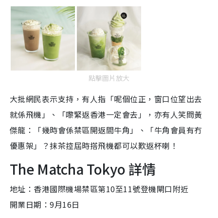
點擊圖片放大
大批網民表示支持，有人指「呢個位正，窗口位望出去
就係飛機」、「嚟緊返香港一定會去」，亦有人笑問黃
傑龍：「幾時會係禁區開返間牛角」、「牛角會員有冇
優惠架」？抹茶控屆時搭飛機都可以歎返杯喇！
The Matcha Tokyo 詳情
地址：香港國際機場禁區第10至11號登機閘口附近
開業日期：9月16日