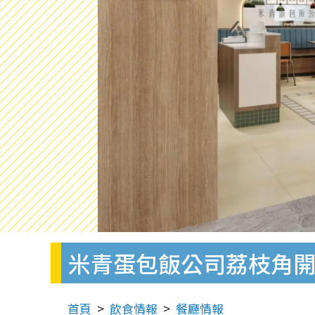
米青蛋包飯公司荔枝角
首頁
飲食情報
餐廳情報