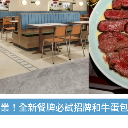
開業！全新餐牌必試招牌和牛蛋