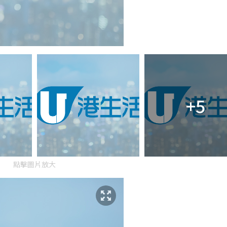
+5
點擊圖片放大