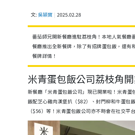
文:
吳穎寶
2025.02.28
番茄師兄開新餐廳進駐荔枝角！本地人氣餐廳
餐廳推出全新餐牌，除了有招牌蛋包飯，還有
餐牌詳情！
米青蛋包飯公司荔枝角開
新餐廳「米青蛋包飯公司」現已開業啦！米青蛋包
飯配芝心雞肉漢堡扒（$82）、封門柳和牛蛋包飯
（$56）等！米青蛋包飯公司亦不時會在社交平