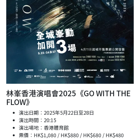
林峯香港演唱會2025《GO WITH THE
FLOW》
演出日期︰2025年5月22日至28日
演出時間︰20:15
演出場地︰香港體育館
票價︰HK$1,080 / HK$880 / HK$680 / HK$480