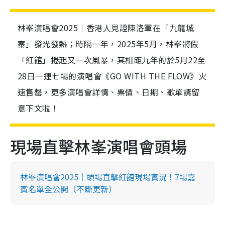
林峯演唱會2025︱香港人見證陳洛軍在「九龍城
寨」發光發熱；時隔一年，2025年5月，林峯將假
「紅館」捲起又一次風暴，其相距九年的於5月22至
28日一連七場的演唱會《GO WITH THE FLOW》火
速售罄，更多演唱會詳情、票價、日期、歌單請留
意下文啦！
現場直擊林峯演唱會頭場
林峯演唱會2025｜頭場直擊紅館現場實況！7場嘉
賓名單全公開（不斷更新）