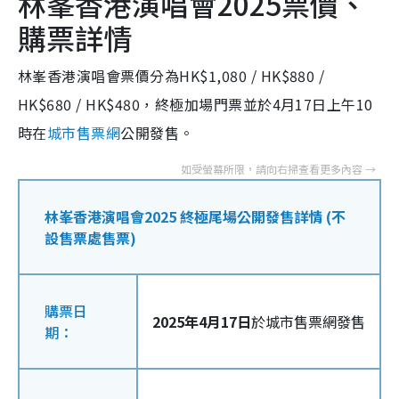
林峯香港演唱會2025票價、
購票詳情
林峯香港演唱會票價分為HK$1,080 / HK$880 /
HK$680 / HK$480，終極加場門票並於4月17日上午10
時在
城市售票網
公開發售。
林峯香港演唱會2025 終極尾場公開發售詳情 (不
設售票處售票)
購票日
2025年4月17日
於城市售票網發售
期：