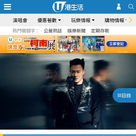
演唱會
優惠著數
玩樂情報
購物情報
熱門關鍵字：
公屋熱話
娛樂新聞
定期存款
目錄