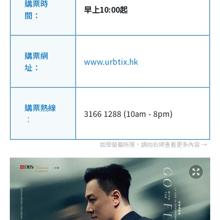
購票時
早上10:00起
間：
購票網
www.urbtix.hk
址：
購票熱線
3166 1288 (10am - 8pm)
︰