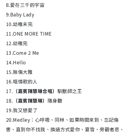
8.愛在三千的宇宙
9.Baby Lady
10.幼稚未完
11.ONE MORE TIME
12.幼稚完
13.Come 2 Me
14.Hello
15.無傷大雅
16.唱情歌的人
17.
（嘉賓陳慧琳合唱）
馴獸師之王
18.
（嘉賓陳慧琳）
隨身聽
19.我又戀愛了
20.Medley：心呼吸、同林、如果時間來到、忘記傷
害、直到你不找我、換過方式愛你、夏雪、旁觀者悲、