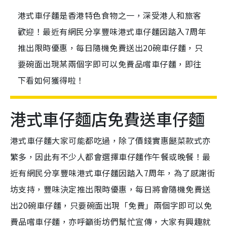
港式車仔麵是香港特色食物之一，深受港人和旅客
歡迎！最近有網民分享豐味港式車仔麵因踏入7周年
推出限時優惠，每日隨機免費送出20碗車仔麵，只
要碗面出現某兩個字即可以免費品嚐車仔麵，即往
下看如何獲得啦！
港式車仔麵店免費送車仔麵
港式車仔麵大家可能都吃過，除了價錢實惠餸菜款式亦
繁多，因此有不少人都會選擇車仔麵作午餐或晚餐！最
近有網民分享豐味港式車仔麵因踏入7周年，為了感謝街
坊支持，豐味決定推出限時優惠，每日將會隨機免費送
出20碗車仔麵，只要碗面出現「免費」兩個字即可以免
費品嚐車仔麵，亦呼籲街坊們幫忙宣傳，大家有興趣就