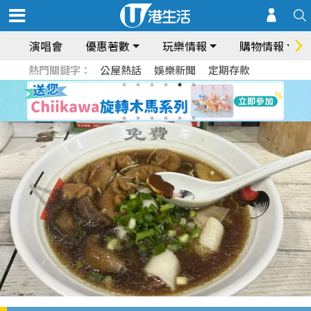
演唱會
優惠著數
玩樂情報
購物情報
熱門關鍵字：
公屋熱話
娛樂新聞
定期存款