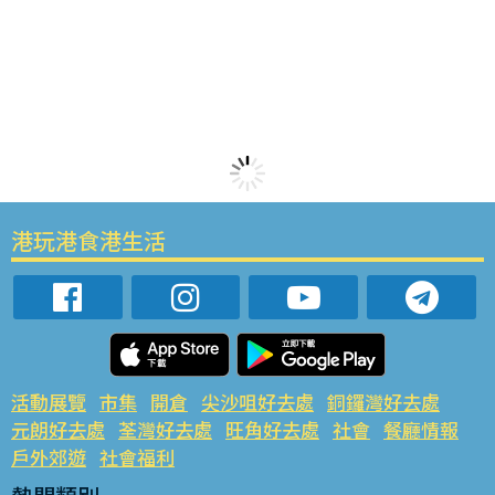
港玩港食港生活
活動展覽
市集
開倉
尖沙咀好去處
銅鑼灣好去處
元朗好去處
荃灣好去處
旺角好去處
社會
餐廳情報
戶外郊遊
社會福利