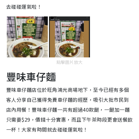
去碰碰運氣啦！
點擊圖片放大
豐味車仔麵
豐味車仔麵店位於旺角鴻光商場地下，至今已經有多個
客人分享自己獲得免費車仔麵的經歷，吸引大批市民到
店內用餐！豐味車仔麵一共有超過40款餸，一餸加一麵
只需要$29，價錢十分實惠，而且下午茶時段更會送餐飲
一杯！大家有時間就去碰碰運氣啦！