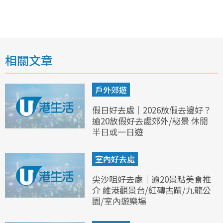
相關文章
戶外郊遊
假日好去處｜2026放假去邊好？
逾20放假好去處郊外/秘景 休閒
半日或一日遊
室內好去處
尖沙咀好去處｜逾20景點美食推
介 維港觀景台/紅磚古蹟/九龍公
園/室內遊樂場