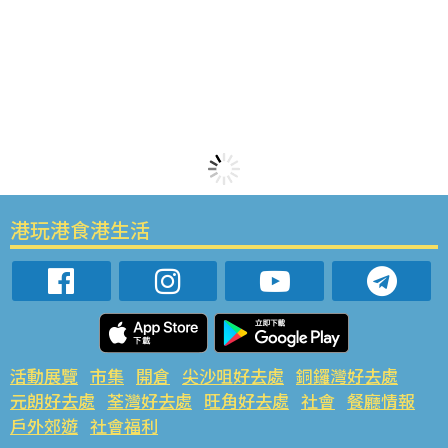
港玩港食港生活
活動展覽
市集
開倉
尖沙咀好去處
銅鑼灣好去處
元朗好去處
荃灣好去處
旺角好去處
社會
餐廳情報
戶外郊遊
社會福利