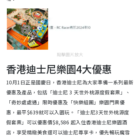
點擊圖片放大
香港迪士尼樂園4大優惠
10月1日正是國慶日，香港迪士尼為大家準備一系列最新
優惠及產品，包括「迪士尼 3 天世外桃源度假套票」、
「奇妙處處通」限時優惠及「快樂組團」樂園門票優
惠，最平$639就可以入園玩。「迪士尼3天世外桃源度
假套票」可以優惠價$8,586 起入住香港迪士尼樂園酒
店，享受精緻美食還可以迪士尼尊享卡，優先暢玩魔雪