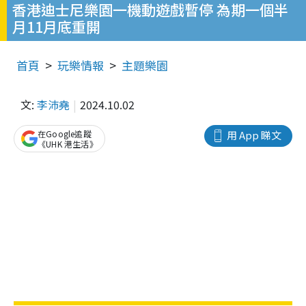
香港迪士尼樂園一機動遊戲暫停 為期一個半
月11月底重開
首頁
玩樂情報
主題樂園
文:
李沛堯
2024.10.02
在Google追蹤
用 App 睇文
《UHK 港生活》