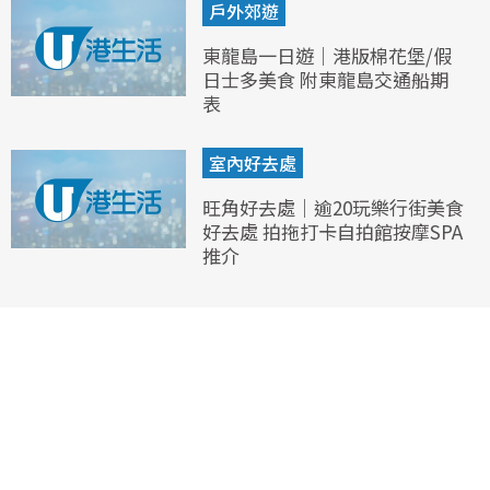
戶外郊遊
東龍島一日遊｜港版棉花堡/假
日士多美食 附東龍島交通船期
表
室內好去處
旺角好去處｜逾20玩樂行街美食
好去處 拍拖打卡自拍館按摩SPA
推介