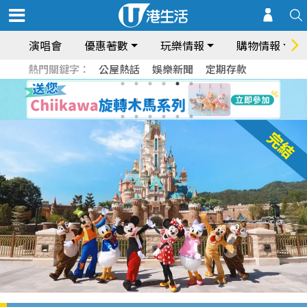
演唱會
優惠著數
玩樂情報
購物情報
熱門關鍵字：
公屋熱話
娛樂新聞
定期存款