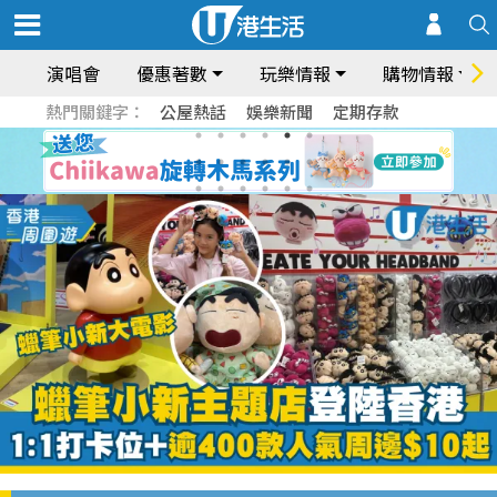
演唱會
優惠著數
玩樂情報
購物情報
熱門關鍵字：
公屋熱話
娛樂新聞
定期存款