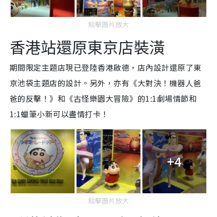
e
點擊圖片放大
香港站還原東京店裝潢
期間限定主題店現已登陸香港啟德，店內設計還原了東
京池袋主題店的設計。另外，亦有《大對決！機器人爸
爸的反擊！》和《古怪樂園大冒險》的1:1劇場情節和
1:1蠟筆小新可以盡情打卡！
+4
點擊圖片放大