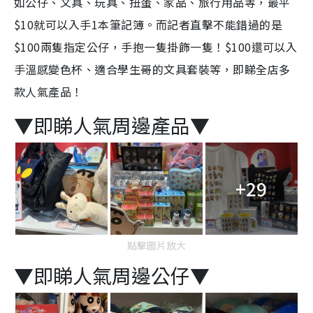
如公仔、文具、玩具、扭蛋、家品、旅行用品等，最平
$10就可以入手1本筆記簿。而記者直擊不能錯過的是
$100兩隻指定公仔，手抱一隻掛飾一隻！$100還可以入
手溫感變色杯、適合學生哥的文具套裝等，即睇全店多
款人氣產品！
▼即睇人氣周邊產品▼
+29
點擊圖片放大
▼即睇人氣周邊公仔▼