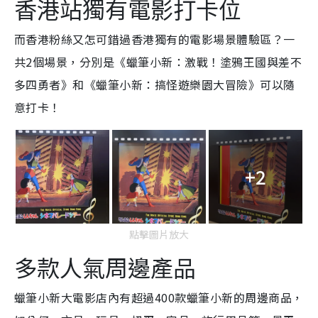
香港站獨有電影打卡位
而香港粉絲又怎可錯過香港獨有的電影場景體驗區？一
共2個場景，分別是《蠟筆小新：激戰！塗鴉王國與差不
多四勇者》和《蠟筆小新：搞怪遊樂園大冒險》可以隨
意打卡！
+2
點擊圖片放大
多款人氣周邊產品
蠟筆小新大電影店內有超過400款蠟筆小新的周邊商品，