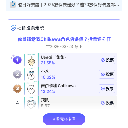
5
假日好去處｜2026放假去邊好？逾20放假好去處郊外/秘景 休閒半日或一日遊