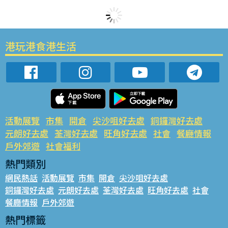
港玩港食港生活
活動展覽
市集
開倉
尖沙咀好去處
銅鑼灣好去處
元朗好去處
荃灣好去處
旺角好去處
社會
餐廳情報
戶外郊遊
社會福利
熱門類別
網民熱話
活動展覽
市集
開倉
尖沙咀好去處
銅鑼灣好去處
元朗好去處
荃灣好去處
旺角好去處
社會
餐廳情報
戶外郊遊
熱門標籤