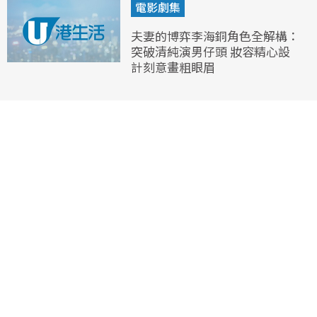
電影劇集
夫妻的博弈李海銅角色全解構：
突破清純演男仔頭 妝容精心設
計刻意畫粗眼眉