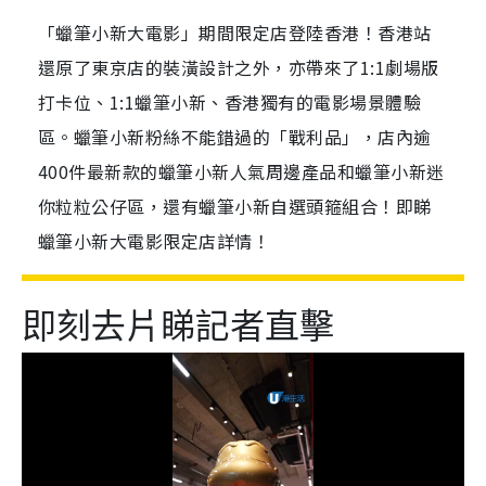
「蠟筆小新大電影」期間限定店登陸香港！香港站
還原了東京店的裝潢設計之外，亦帶來了1:1劇場版
打卡位、1:1蠟筆小新、香港獨有的電影場景體驗
區。蠟筆小新粉絲不能錯過的「戰利品」，店內逾
400件最新款的蠟筆小新人氣周邊產品和蠟筆小新迷
你粒粒公仔區，還有蠟筆小新自選頭箍組合！即睇
蠟筆小新大電影限定店詳情！
即刻去片睇記者直擊