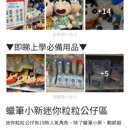
+14
點擊圖片放大
▼即睇上學必備用品▼
+5
點擊圖片放大
蠟筆小新迷你粒粒公仔區
迷你粒粒公仔有18款人氣角色，除了蠟筆小新、動感超