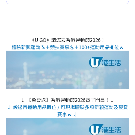
《U GO》請您去香港運動節2026！
體驗新興運動💦＋競技賽事💪＋100+運動用品攤位🔥
↓ 【免費送】香港運動節2026電子門票！↓
↓ 設過百運動用品攤位 / 可現場體驗多項新穎運動及觀賞
賽事🔥 ↓