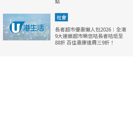
點
社會
長者超市優惠懶人包2026︱全港
9大連鎖超市樂悠咭長者咭低至
88折 百佳惠康逢周三9折！