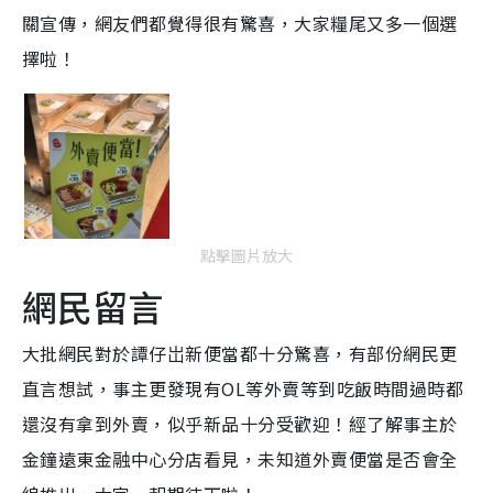
關宣傳，網友們都覺得很有驚喜，大家糧尾又多一個選
擇啦！
點擊圖片放大
網民留言
大批網民對於譚仔岀新便當都十分驚喜，有部份網民更
直言想試，事主更發現有OL等外賣等到吃飯時間過時都
還沒有拿到外賣，似乎新品十分受歡迎！經了解事主於
金鐘遠東金融中心分店看見，未知道外賣便當是否會全