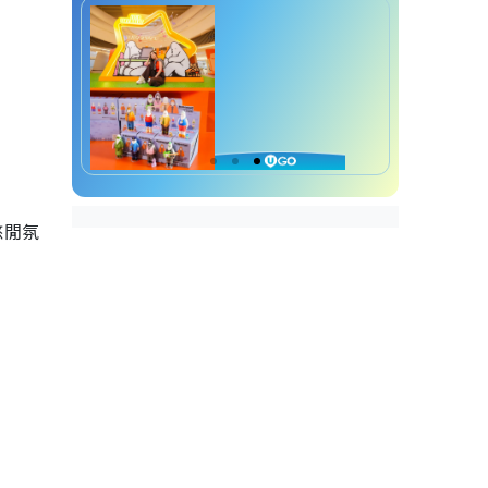
香港遊車河好去處推薦｜6. 河背
水塘
香港遊車河好去處推薦｜7. 下城
門水塘
香港遊車河好去處推薦｜8. 烏溪
沙泥涌石灘
香港遊車河好去處推薦｜9. 龍翔
悠閒氛
道觀景台
香港遊車河好去處推薦｜10. 大帽
山
香港遊車河好去處推薦｜11. 南生
圍
香港遊車河好去處推薦｜12. 屯門
浩和街