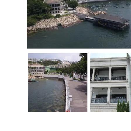
香港遊車河好去處推薦｜15. 石澳