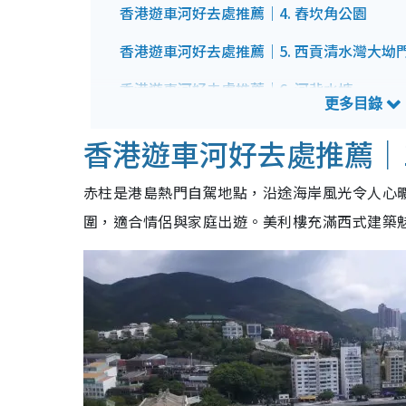
香港遊車河好去處推薦｜4. 舂坎角公園
香港遊車河好去處推薦｜5. 西貢清水灣大坳
香港遊車河好去處推薦｜6. 河背水塘
香港遊車河好去處推薦｜7. 下城門水塘
香港遊車河好去處推薦｜1
香港遊車河好去處推薦｜8. 烏溪沙泥涌石灘
赤柱是港島熱門自駕地點，沿途海岸風光令人心
香港遊車河好去處推薦｜9. 龍翔道觀景台
圍，適合情侶與家庭出遊。美利樓充滿西式建築
香港遊車河好去處推薦｜10. 大帽山
香港遊車河好去處推薦｜11. 南生圍
香港遊車河好去處推薦｜12. 屯門浩和街
香港遊車河好去處推薦｜13. 大埔大美督
香港遊車河好去處推薦｜14. 大嶼山