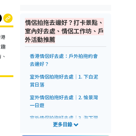
情侶拍拖去邊好？打卡景點、
室內好去處、情侶工作坊、戶
香港
外活動推薦
有趣
香港情侶好去處：戶外拍拖約會
坊、
去邊好？
室外情侶拍拖好去處｜1. 下白泥
賞日落
室外情侶拍拖好去處｜2. 愉景灣
一日遊
室外情侶拍拖好去處｜3. 海下灣
海岸公園