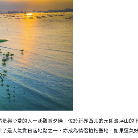
然是與心愛的人一
起觀賞夕陽。位於新界西北的元朗流浮山的
除了是人氣賞日落地點之一，亦成為情侶拍拖聖地。
如果運氣