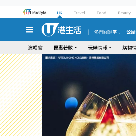
HK
Travel
Food
Beauty
熱門關鍵字：
公屋
演唱會
優惠著數
玩樂情報
購物