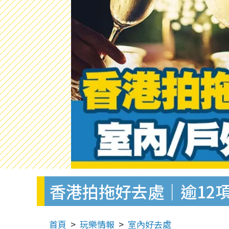
香港拍拖好去處｜逾12項
首頁
玩樂情報
室內好去處