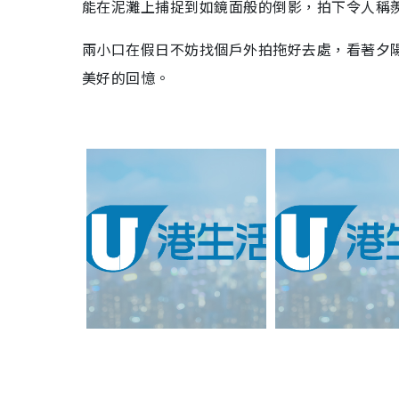
能在泥灘上捕捉到如鏡面般的倒影，拍下令人稱
兩小口在假日不妨找個戶外拍拖好去處，看著夕
美好的回憶。