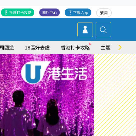
社群打卡攻略
商戶中心
下載 App
繁
简
周圍遊
18區好去處
香港打卡攻略
主題特集