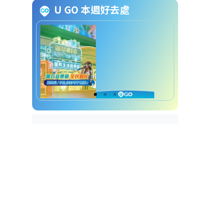
室外情侶拍拖好去處｜4. 迪欣湖
U GO 本週好去處
室外情侶拍拖好去處｜5. 河背水
塘
室外情侶拍拖好去處｜6. 西九文
化區、M+博物館
室外情侶拍拖好去處｜7. 赤柱美
利樓
室外情侶拍拖好去處｜8. PMQ元
創坊
室外情侶拍拖好去處｜9. 堅尼地
城卑路乍灣海濱長廊
香港情侶好去處：室內拍拖去邊
好？