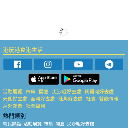
港玩港食港生活
活動展覽
市集
開倉
尖沙咀好去處
銅鑼灣好去處
元朗好去處
荃灣好去處
旺角好去處
社會
餐廳情報
戶外郊遊
社會福利
熱門類別
網民熱話
活動展覽
市集
開倉
尖沙咀好去處