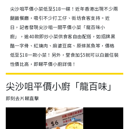
尖沙咀平價小菜低至$18一碟！近年香港出現不少兩
餸飯餐廳，吸引不少打工仔、街坊食客支持。近
日，記者發現尖沙咀一間平價小菜「龍百味小
廚」，逾40款即炒小菜供食客自由配搭，如招牌黑
醋一字骨、紅燒肉、麻婆豆腐、原條蒸魚等，價格
低至$18一款小菜！另外，堂食加$5就可以白飯任裝
性價比高，即睇平價小廚詳情！
尖沙咀平價小廚「龍百味」
即刻去片睇直擊