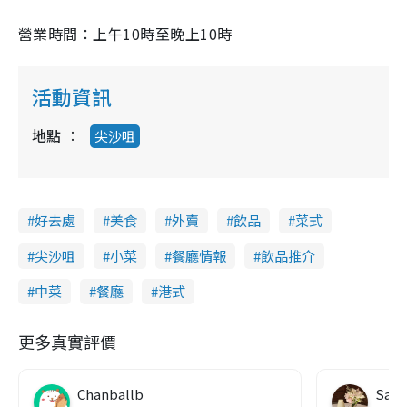
營業時間：上午10時至晚上10時
活動資訊
地點
尖沙咀
好去處
美食
外賣
飲品
菜式
尖沙咀
小菜
餐廳情報
飲品推介
中菜
餐廳
港式
更多真實評價
Chanballb
Sa S