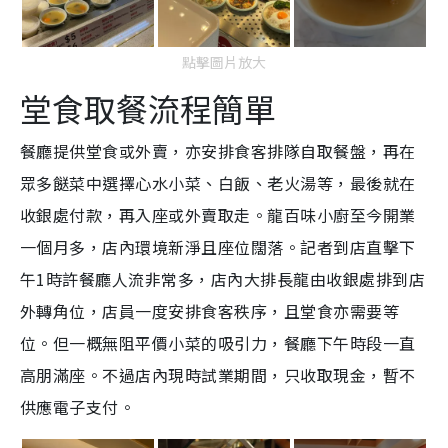
點擊圖片放大
堂食取餐流程簡單
餐廳提供堂食或外賣，亦安排食客排隊自取餐盤，再在
眾多餸菜中選擇心水小菜、白飯、老火湯等，最後就在
收銀處付款，再入座或外賣取走。龍百味小廚至今開業
一個月多，店內環境新淨且座位闊落。記者到店直擊下
午1時許餐廳人流非常多，店內大排長龍由收銀處排到店
外轉角位，店員一度安排食客秩序，且堂食亦需要等
位。但一概無阻平價小菜的吸引力，餐廳下午時段一直
高朋滿座。不過店內現時試業期間，只收取現金，暫不
供應電子支付。