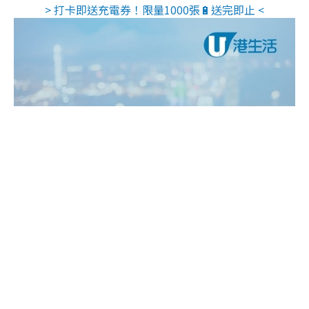
> 打卡即送充電券！限量1000張🔋送完即止 <