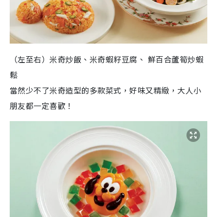
（左至右）米奇炒飯、米奇蝦籽豆腐、 鮮百合蘆筍炒蝦
鬆
當然少不了米奇造型的多款菜式，好味又精緻，大人小
朋友都一定喜歡！