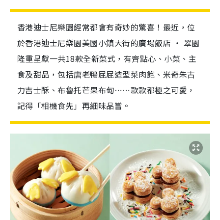
香港迪士尼樂園經常都會有奇妙的驚喜！最近，位
於香港迪士尼樂園美國小鎮大街的廣場飯店 ‧ 翠園
隆重呈獻一共18款全新菜式，有齊點心、小菜、主
食及甜品，包括唐老鴨屁屁造型菜肉飽、米奇朱古
力吉士酥、布魯托芒果布甸⋯⋯款款都極之可愛，
記得「相機食先」再細味品嘗。