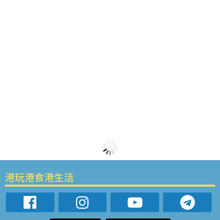
港玩港食港生活