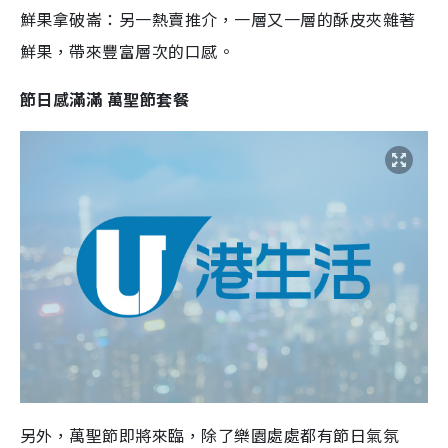
鮮果拿破崙：另一熱賣推介，一層又一層的酥皮夾雜著
鮮果，帶來豐富層次的口感。
節日感滿滿 萬聖節套餐
另外，萬聖節即將來臨，除了樂園處處都有節日氣氛