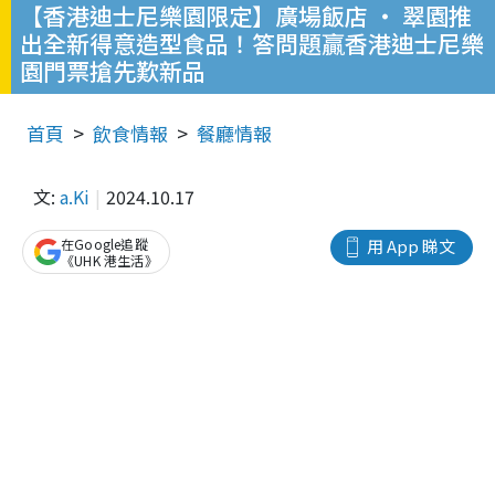
【香港迪士尼樂園限定】廣場飯店 ‧ 翠園推
出全新得意造型食品！答問題贏香港迪士尼樂
園門票搶先歎新品
首頁
飲食情報
餐廳情報
文:
a.Ki
2024.10.17
在Google追蹤
用 App 睇文
《UHK 港生活》