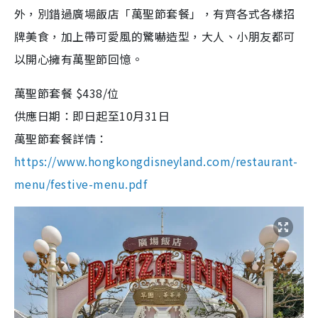
外，別錯過廣場飯店「萬聖節套餐」，有齊各式各樣招
牌美食，加上帶可愛風的驚嚇造型，大人、小朋友都可
以開心擁有萬聖節回憶。
萬聖節套餐 $438/位
供應日期：即日起至10月31日
萬聖節套餐詳情：
https://www.hongkongdisneyland.com/restaurant-
menu/festive-menu.pdf