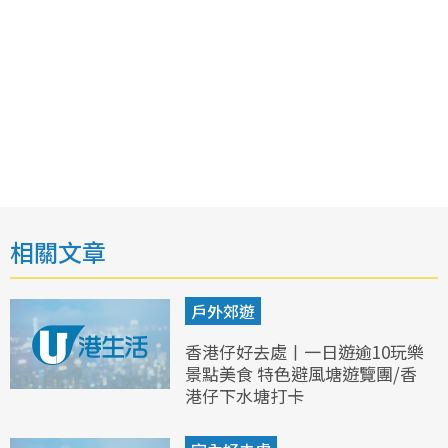
相關文章
戶外郊遊
香港仔好去處丨一日遊逾10玩樂
景點美食 特色避風塘遊覽團/香
港仔下水塘打卡