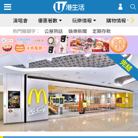
演唱會
優惠著數
玩樂情報
購物情報
熱門關鍵字：
公屋熱話
娛樂新聞
定期存款