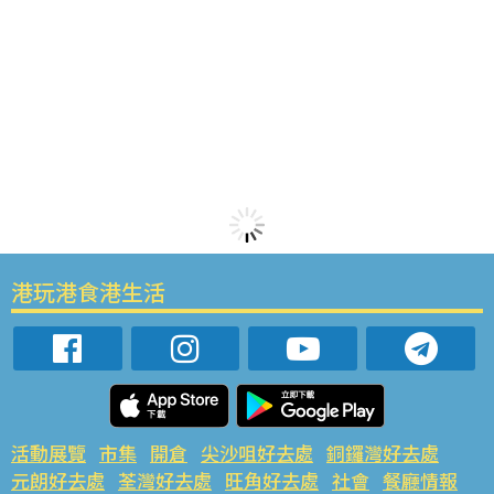
港玩港食港生活
活動展覽
市集
開倉
尖沙咀好去處
銅鑼灣好去處
元朗好去處
荃灣好去處
旺角好去處
社會
餐廳情報