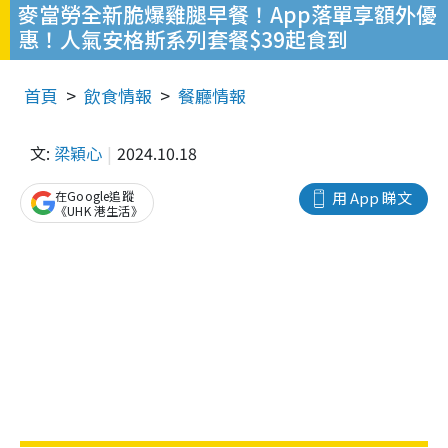
麥當勞全新脆爆雞腿早餐！App落單享額外優
惠！人氣安格斯系列套餐$39起食到
首頁
飲食情報
餐廳情報
文:
梁穎心
2024.10.18
在Google追蹤
用 App 睇文
《UHK 港生活》