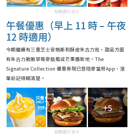
點擊圖片放大
午餐優惠（早上 11 時 – 午夜
12 時適用）
今期繼續有三重芝士安格斯和酥皮朱古力批，甜品方面
有朱古力脆脆草莓麥旋風或芒果醬新地。The
Signature Collection 優惠券現已登陸麥當勞App，落
單前記得睇清楚。
+5
點擊圖片放大