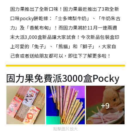
固力果推出了全新口味！固力果最近推出了3款全新
口味pocky餅乾條：「士多啤梨牛奶」、「牛奶朱古
力」及「香蕉布甸」！而固力果將於11月一連兩週
末大派3,000盒新品讓大家試食！今次新品包裝盒印
上可愛的「兔子」、「熊貓」和「獅子」，大家自
己食或者送給朋友都可以，即往下了解更多啦！
固力果免費派3000盒Pocky
+9
點擊圖片放大