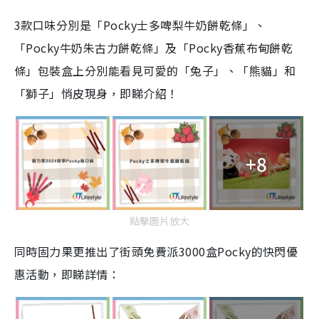
3款口味分別是「Pocky士多啤梨牛奶餅乾條」、
「Pocky牛奶朱古力餅乾條」及「Pocky香蕉布甸餅乾
條」包裝盒上分別能看見可愛的「兔子」、「熊貓」和
「獅子」悄皮現身，即睇介紹！
+8
點擊圖片放大
同時固力果更推出了街頭免費派3000盒Pocky的快閃優
惠活動，即睇詳情：