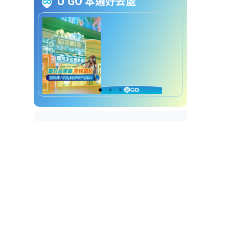
U GO 本週好去處