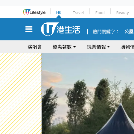
HK
Travel
Food
Beauty
熱門關鍵字：
公屋
演唱會
優惠著數
玩樂情報
購物