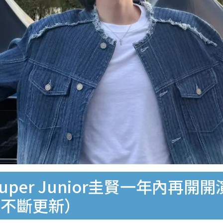
uper Junior圭賢一年內再
（不斷更新）