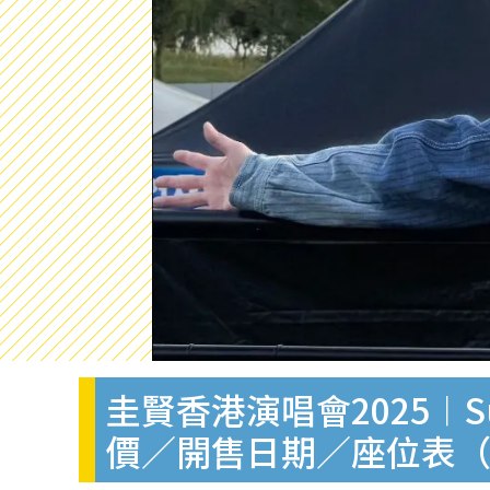
圭賢香港演唱會2025︱S
價／開售日期／座位表