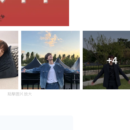
+4
點擊圖片放大