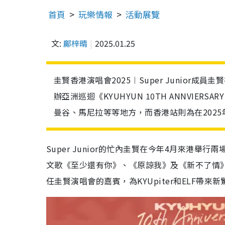
首頁
玩樂情報
活動展覽
文:
鄺梓晴
2025.01.25
圭賢香港演唱會2025︱Super Junio
辦亞洲巡迴《KYUHYUN 10TH ANNVIERSA
曼谷、馬尼拉等等地方，而香港站則為在2025
Super Junior的忙內圭賢在今年4月來港
文歌《至少還有你》、《原諒我》及《新不了情
任圭賢演唱會的嘉賓，為KYUpiter和ELF帶來