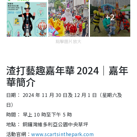
+2
點擊圖片放大
渣打藝趣嘉年華 2024｜嘉年
華簡介
日期： 2024 年 11 月 30 日及 12 月 1 日（星期六及
日）
時間： 早上 10 時至下午 5 時
地點： 銅鑼灣維多利亞公園中央草坪
活動官網：
www.scartsinthepark.com