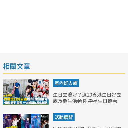
相關文章
室內好去處
生日去邊好？逾20香港生日好去
處及慶生活動 附壽星生日優惠
活動展覽