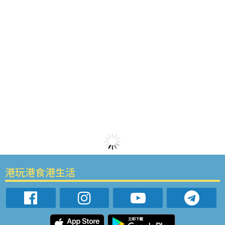
港玩港食港生活