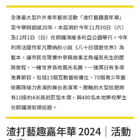
全港最大型戶外青年藝術活動「渣打藝趣嘉年華」
至今舉辦超過20年，本屆將於今年11月30日（六）
及12月1日（日）在銅鑼灣維多利亞公園舉行。今年
利用法國作家凡爾納的小說《八十日環遊世界》為
藍本，讓市民在現實中參與故事主角福克先生的歷
險旅程，一睹世界各地風光名勝。一連兩日有多項
免費節目，包括15個互動藝術攤位、70個青少年藝
術團隊接力表演的舞台表演等。壓軸的大型巡遊將
有10座約4米高的巨型木偶，與400名本地學校學生
在銅鑼灣街頭巡遊。
渣打藝趣嘉年華 2024｜活動