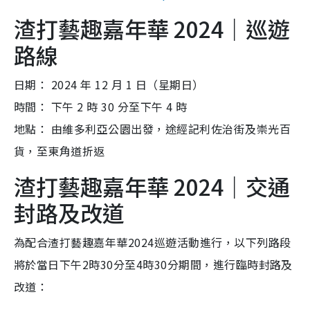
渣打藝趣嘉年華 2024｜巡遊
路線
日期： 2024 年 12 月 1 日（星期日）
時間： 下午 2 時 30 分至下午 4 時
地點： 由維多利亞公園出發，途經記利佐治街及崇光百
貨，至東角道折返
渣打藝趣嘉年華 2024｜交通
封路及改道
為配合渣打藝趣嘉年華2024巡遊活動進行，以下列路段
將於當日下午2時30分至4時30分期間，進行臨時封路及
改道：