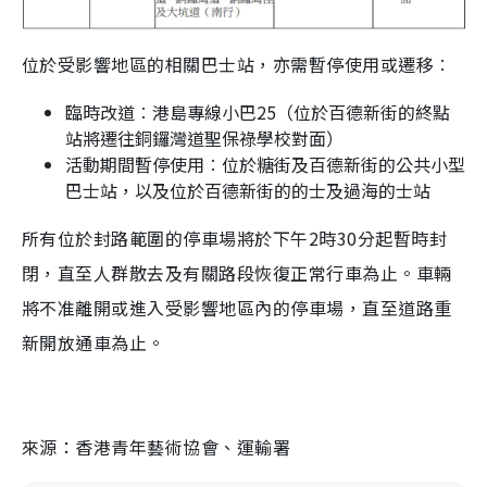
位於受影響地區的相關巴士站，亦需暫停使用或遷移︰
臨時改道︰港島專線小巴25（位於百德新街的終點
站將遷往銅鑼灣道聖保祿學校對面）
活動期間暫停使用︰位於糖街及百德新街的公共小型
巴士站，以及位於百德新街的的士及過海的士站
所有位於封路範圍的停車場將於下午2時30分起暫時封
閉，直至人群散去及有關路段恢復正常行車為止。車輛
將不准離開或進入受影響地區內的停車場，直至道路重
新開放通車為止。
來源：香港青年藝術協會、運輸署