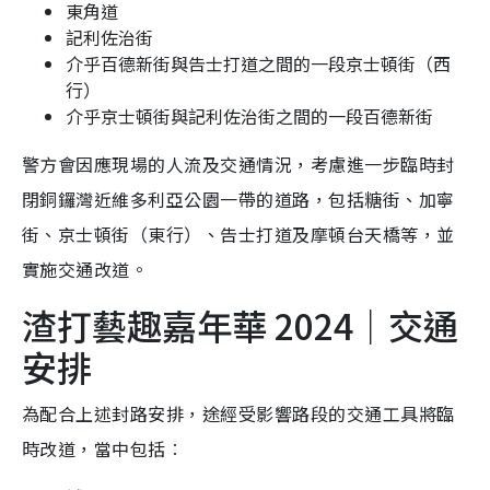
東角道
記利佐治街
介乎百德新街與告士打道之間的一段京士頓街（西
行）
介乎京士頓街與記利佐治街之間的一段百德新街
警方會因應現場的人流及交通情況，考慮進一步臨時封
閉銅鑼灣近維多利亞公園一帶的道路，包括糖街、加寧
街、京士頓街（東行）、告士打道及摩頓台天橋等，並
實施交通改道。
渣打藝趣嘉年華 2024｜交通
安排
為配合上述封路安排，途經受影響路段的交通工具將臨
時改道，當中包括︰