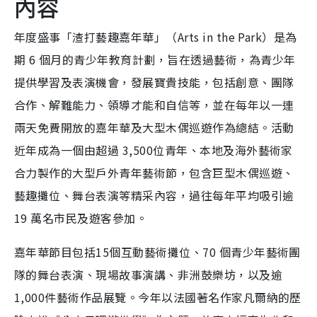
內容
年度盛事「渣打藝趣嘉年華」（Arts in the Park）是為
期 6 個月的青少年教育計劃，旨在透過藝術，為青少年
提供學習及表演機會，發展寶貴技能，包括創意、團隊
合作、解難能力、領導才能和自信等，並在每年以一連
兩天免費開放的嘉年華及大型木偶巡遊作為總結。活動
近年成為一個由超過 3,500位青年、本地及海外藝術家
合力製作的大型戶外青年藝術節，包含巨型木偶巡遊、
藝趣攤位、舞台表演等精采內容，過往每年平均吸引逾
19 萬名市民及遊客參加。
嘉年華節目包括15個互動藝術攤位、70 個青少年藝術團
隊的舞台表演、現場故事演講、非洲鼓樂坊，以及逾
1,000件藝術作品展覽。今年以法國著名作家凡爾納的歷