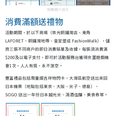
點擊圖片放大
消費滿額送禮物
活動期間，於以下商場（崇光銅鑼灣店、東角
LAFORET、銅鑼灣地帶、皇室堡或 FashionWalk），儲
齊三張不同商戶的即日消費賬單及收據，每張須消費滿
$200及以電子支付，即可於活動服務台獲得夾蛋遊戲機
會1次，人人有獎，永不落空。
豐富禮品包括限量版吉祥物閃卡，大灣區航空送出來回
日本機票（地點包括東京、大阪、米子、德島）、
SOGO 送出一年份日本越光米、清酒佳釀、美食券等。