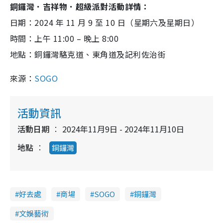
銅鑼灣．吉祥物．超級派對
活動詳情：
日期：2024 年 11 月 9 至 10 日（星期六及星期日）
時間：上午 11:00 – 晚上 8:00
地點：銅鑼灣駱克道、東角道及記利佐治街
來源：
SOGO
活動資訊
活動日期
2024年11月9日 - 2024年11月10日
地點
銅鑼灣
好去處
商場
SOGO
銅鑼灣
文娛藝術