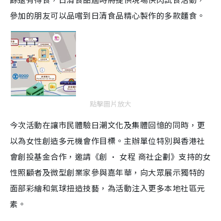
參加的朋友可以品嚐到日清食品精心製作的多款麵食。
點擊圖片放大
今次活動在讓市民體驗日潮文化及集體回憶的同時，更
以為女性創造多元機會作目標。主辦單位特別與香港社
會創投基金合作，邀請《創 · 女程 商社企劃》支持的女
性照顧者及微型創業家參與嘉年華，向大眾展示獨特的
面部彩繪和氣球扭造技藝，為活動注入更多本地社區元
素。