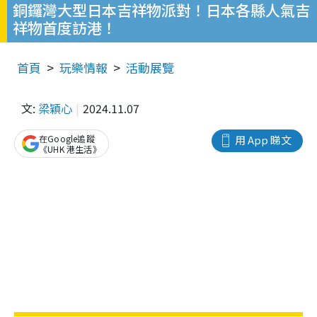
銅鑼灣大型日本吉祥物派對！日本各縣人氣吉
祥物首度訪港！
首頁
玩樂情報
活動展覽
文:
梁穎心
2024.11.07
在Google追蹤
用 App 睇文
《UHK 港生活》