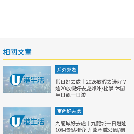
相關文章
戶外郊遊
假日好去處｜2026放假去邊好？
逾20放假好去處郊外/秘景 休閒
半日或一日遊
室內好去處
九龍城好去處｜九龍城一日遊逾
10個景點推介 九龍寨城公園/姻