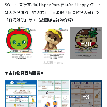
SO）、 首次亮相的Happy Yarn 吉祥物「Happy 仔」、
樂天熊仔餅的「樂隊君」、日清的「日清雞仔大哥」及
「日清雞仔」等。
（按圖睇吉祥物介紹）
+20
點擊圖片放大
▼吉祥物見面時間表▼
+3