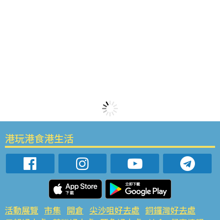
港玩港食港生活
活動展覽
市集
開倉
尖沙咀好去處
銅鑼灣好去處