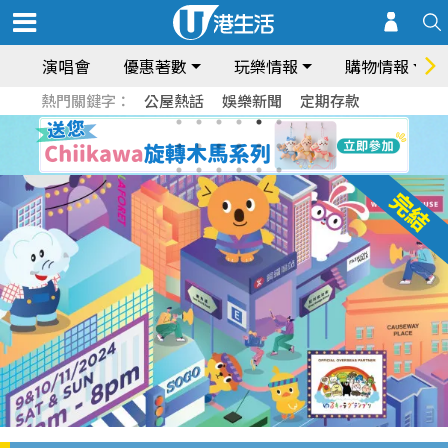
演唱會
優惠著數
玩樂情報
購物情報
熱門關鍵字：
公屋熱話
娛樂新聞
定期存款