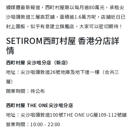
據媒體最新報道，西町村屋剛以每月逾80萬元，承租尖
沙咀彌敦道三層高巨舖，面積逾1.6萬方呎，店舖近日已
封上圍板，似乎有意建立旗艦店，大家可以密切期待！
SETIROM西町村屋 香港分店詳
情
西町村屋 尖沙咀分店（新店）
地址：尖沙咀彌敦道26號地庫及地下連一樓（合共三
層）
開業時間：待公布
西町村屋 THE ONE尖沙咀分店
地址：尖沙咀彌敦道100號THE ONE UG層109-112號舖
營業時間：10:00 - 22:00