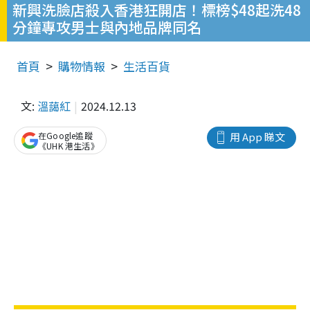
新興洗臉店殺入香港狂開店！標榜$48起洗48
分鐘專攻男士與內地品牌同名
首頁
購物情報
生活百貨
文:
溫藹紅
2024.12.13
在Google追蹤
用 App 睇文
《UHK 港生活》