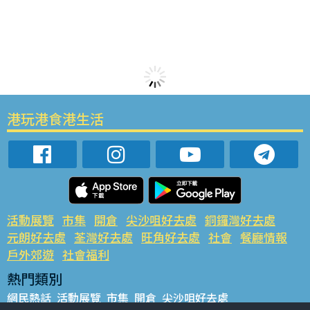
港玩港食港生活
活動展覽
市集
開倉
尖沙咀好去處
銅鑼灣好去處
元朗好去處
荃灣好去處
旺角好去處
社會
餐廳情報
戶外郊遊
社會福利
熱門類別
網民熱話
活動展覽
市集
開倉
尖沙咀好去處