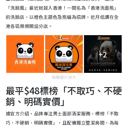
「洗臉風」最近就殺入香港！一間名為「香港洗面熊」
的洗臉店，以橙色主題色及熊貓為招牌，近月低調在全
港各區頻頻開設分店。
+2
點擊圖片放大
最平$48標榜「不取巧、不硬
銷、明碼實價」
據官方介紹，品牌專注男士面部清潔服務，標榜「不取
巧、不硬銷、明碼實價」，且配備獨立整潔房間，為每