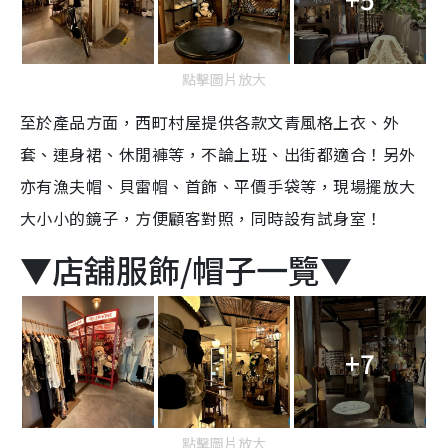
點擊圖片放大
至於產品方面，西町村屋提供各款文青風格上衣、外
套、連身裙、休閒褲等，不論上班、出街都適合！另外
亦有漁夫帽、貝雷帽、首飾、平價手袋等，現場擺放大
大小小的鏡子，方便顧客對照，同時設有試身室！
▼店舖服飾/帽子一覽▼
+7
點擊圖片放大