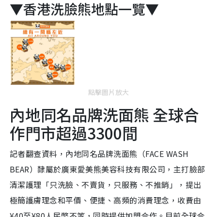
▼香港洗臉熊地點一覽▼
點擊圖片放大
內地同名品牌洗面熊 全球合
作門市超過3300間
記者翻查資料，內地同名品牌洗面熊（FACE WASH
BEAR）隸屬於廣東愛美熊美容科技有限公司，主打臉部
清潔護理「只洗臉、不賣貨，只服務、不推銷」，提出
極簡護膚理念和平價、便捷、高頻的消費理念，收費由
¥40至¥80人民幣不等，同時提供加盟合作。目前全球合