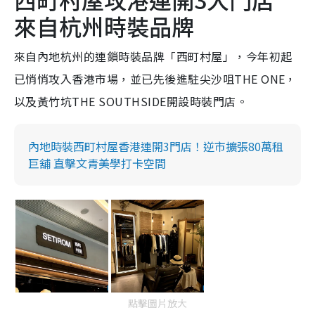
來自杭州時裝品牌
來自內地杭州的連鎖時裝品牌「西町村屋」，今年初起
已悄悄攻入香港市場，並已先後進駐尖沙咀THE ONE，
以及黃竹坑THE SOUTHSIDE開設時裝門店。
內地時裝西町村屋香港連開3門店！逆市擴張80萬租
巨舖 直擊文青美學打卡空間
點擊圖片放大