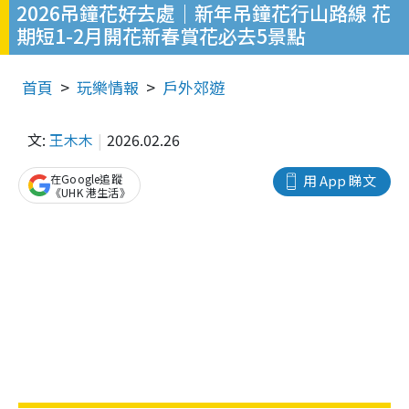
2026吊鐘花好去處｜新年吊鐘花行山路線 花
期短1-2月開花新春賞花必去5景點
首頁
玩樂情報
戶外郊遊
文:
王木木
2026.02.26
在Google追蹤
用 App 睇文
《UHK 港生活》