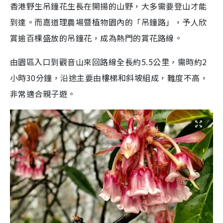
香港野生吊鐘花生長在開揚的山野，大多需要登山才能
到達。而嘉道理農場暨植物園內的「吊鐘路」，予人欣
賞逾百棵盛放的吊鐘花，成為熱門的賞花路線。
由園區入口到觀音山來回路線全長約5.5公里，需時約2
小時30分鐘，沿途主要由樓梯和斜坡組成，難度不高，
非常適合親子遊。