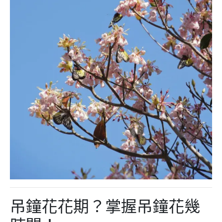
吊鐘花花期？掌握吊鐘花幾