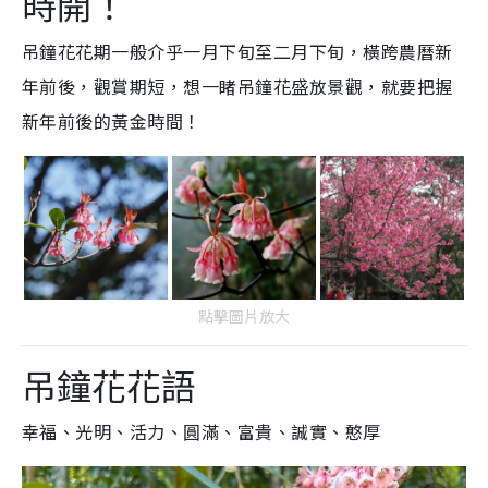
時開！
吊鐘花花期一般介乎一月下旬至二月下旬，橫跨農曆新
年前後，觀賞期短，想一睹吊鐘花盛放景觀，就要把握
新年前後的黃金時間！
點擊圖片放大
吊鐘花花語
幸福、光明、活力、圓滿、富貴、誠實、憨厚