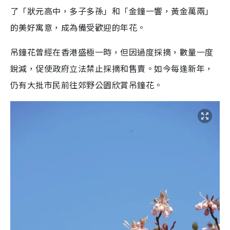
了「狀元高中，多子多孫」和「金鐘一響，黃金萬兩」
的美好寓意，成為備受歡迎的年花。
吊鐘花曾經在香港盛極一時，但因過度採摘，數量一度
銳減，促使政府立法禁止採摘和售賣。如今每逢新年，
仍有大批市民前往郊野公園欣賞吊鐘花。