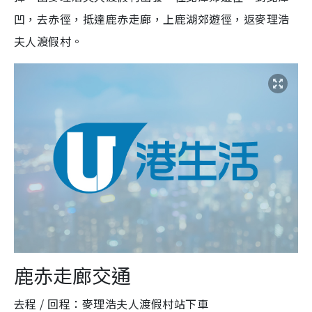
凹，去赤徑，抵達鹿赤走廊，上鹿湖郊遊徑，返麥理浩
夫人渡假村。
鹿赤走廊交通
去程 / 回程：麥理浩夫人渡假村站下車