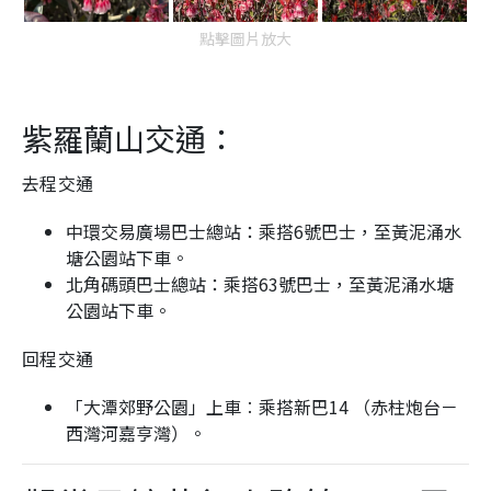
點擊圖片放大
紫羅蘭山交通：
去程交通
中環交易廣場巴士總站：乘搭6號巴士，至黃泥涌水
塘公園站下車。
北角碼頭巴士總站：乘搭63號巴士，至黃泥涌水塘
公園站下車。
回程交通
「大潭郊野公園」上車︰
乘搭
新巴14 （赤柱炮台－
西灣河嘉亨灣）。