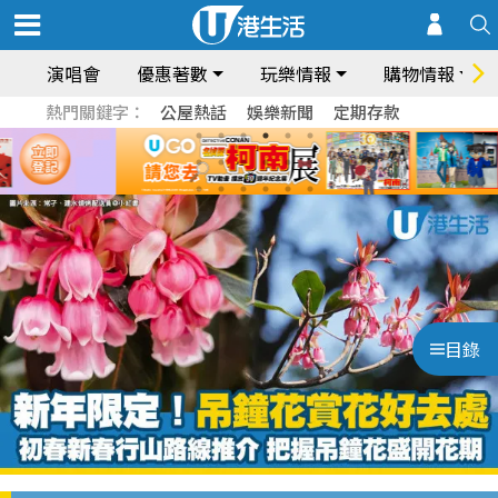
演唱會
優惠著數
玩樂情報
購物情報
熱門關鍵字：
公屋熱話
娛樂新聞
定期存款
目錄