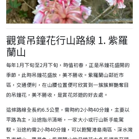
觀賞吊鐘花行山路線 1. 紫羅
蘭山
每年1月下旬至2月下旬，時值初春，正是吊鐘花盛開的
季節。此時吊鐘花盛放，美不勝收。紫羅蘭山鄰近市
區，交通便利，在山腰位置便可欣賞到一簇簇鮮艷奪目
的吊鐘花，美不勝收，是賞花郊遊的好去處。
這條路線全長約6.5公里，需時約2小時40分鐘，主要以
平路為主，沿途指示清晰，一家大小或行山新手能駕
馭。沿途約需2小時40分鐘，可以飽覽港島南區、深水灣