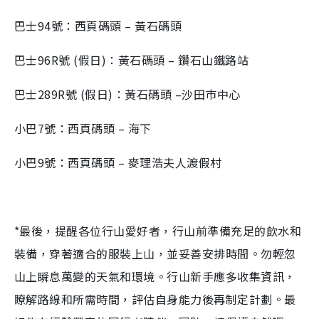
巴士94號：西頁碼頭 – 黃石碼頭
巴士96R號 (假日)：黃石碼頭 – 鑽石山鐵路站
巴士289R號 (假日)：黃石碼頭 –沙田巿中心
小巴7號：西頁碼頭 – 海下
小巴9號：西頁碼頭 – 麥理浩夫人渡假村
*最後，提醒各位行山愛好者，行山前準備充足的飲水和
裝備，穿著適合的服裝上山，並妥善安排時間。勿輕忽
山上瞬息萬變的天氣和環境。行山新手應多收集資訊，
瞭解路線和所需時間，評估自身能力後再制定計劃。最