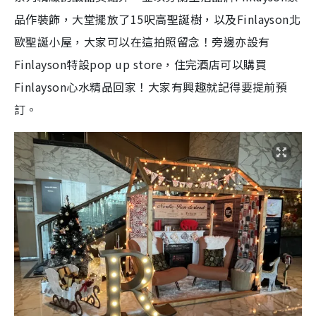
品作裝飾，大堂擺放了15呎高聖誕樹，以及Finlayson北
歐聖誕小屋，大家可以在這拍照留念！旁邊亦設有
Finlayson特設pop up store，住完酒店可以購買
Finlayson心水精品回家！大家有興趣就記得要提前預
訂。