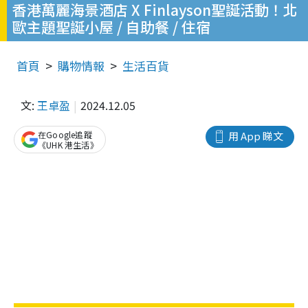
香港萬麗海景酒店 X Finlayson聖誕活動！北
歐主題聖誕小屋 / 自助餐 / 住宿
首頁
購物情報
生活百貨
文:
王卓盈
2024.12.05
在Google追蹤
用 App 睇文
《UHK 港生活》