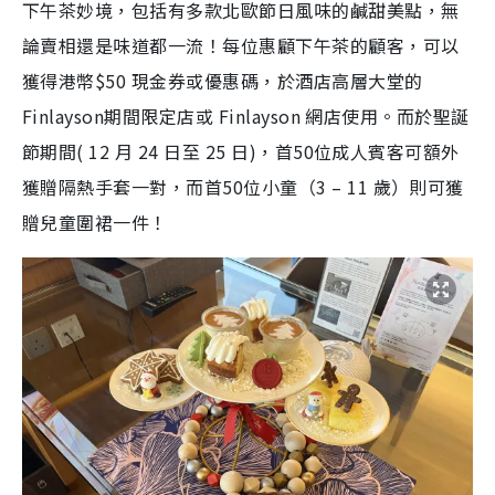
下午茶妙境，包括有多款北歐節日風味的鹹甜美點，無
論賣相還是味道都一流！每位惠顧下午茶的顧客，可以
獲得港幣$50 現金券或優惠碼，於酒店高層大堂的
Finlayson期間限定店或 Finlayson 網店使用。而於聖誕
節期間( 12 月 24 日至 25 日)，首50位成人賓客可額外
獲贈隔熱手套一對，而首50位小童（3 – 11 歲）則可獲
贈兒童圍裙一件！