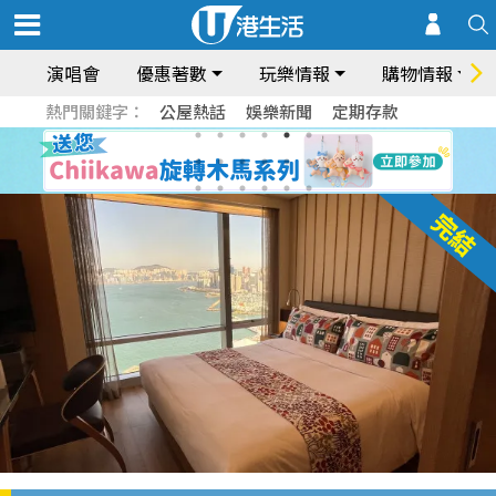
演唱會
優惠著數
玩樂情報
購物情報
熱門關鍵字：
公屋熱話
娛樂新聞
定期存款