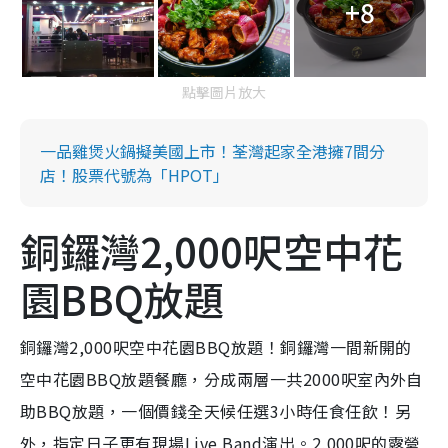
+8
點擊圖片放大
一品雞煲火鍋擬美國上市！荃灣起家全港擁7間分
店！股票代號為「HPOT」
銅鑼灣2,000呎空中花
園BBQ放題
銅鑼灣2,000呎空中花園BBQ放題！銅鑼灣一間新開的
空中花園BBQ放題餐廳，分成兩層一共2000呎室內外自
助BBQ放題，一個價錢全天候任選3小時任食任飲！另
外，指定日子更有現場Live Band演出。2,000呎的露營