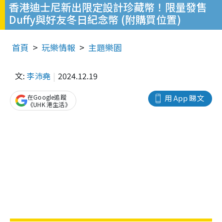
香港迪士尼新出限定設計珍藏幣！限量發售
Duffy與好友冬日紀念幣 (附購買位置)
首頁
玩樂情報
主題樂園
文:
李沛堯
2024.12.19
在Google追蹤
用 App 睇文
《UHK 港生活》