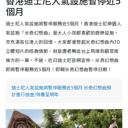
香港迪士尼人氣設施暫停近5
個月
迪士尼人氣設施將暫停服務近5個月！香港迪士尼樂園人
氣設施「米奇幻想曲」是大人小孩都喜歡的遊樂設施，
亦充滿各位港人的回憶，大家都會想起米奇幻想曲內3D
立體短片的經典情節，就是唐老鴨從台上飛撲到觀眾席
後方的一幕。不過，近日迪士尼官網宣佈，米奇幻想曲
即將暫停服務近5個月！即睇米奇幻想曲暫停日期！
迪士尼人氣設施將暫停服務近5個月 米奇幻想曲預
計進行檢查/保養至明年