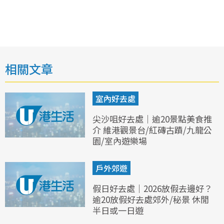
相關文章
室內好去處
尖沙咀好去處｜逾20景點美食推
介 維港觀景台/紅磚古蹟/九龍公
園/室內遊樂場
戶外郊遊
假日好去處｜2026放假去邊好？
逾20放假好去處郊外/秘景 休閒
半日或一日遊