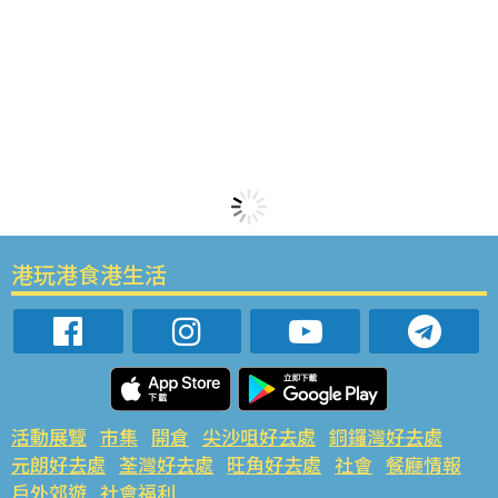
港玩港食港生活
活動展覽
市集
開倉
尖沙咀好去處
銅鑼灣好去處
元朗好去處
荃灣好去處
旺角好去處
社會
餐廳情報
戶外郊遊
社會福利