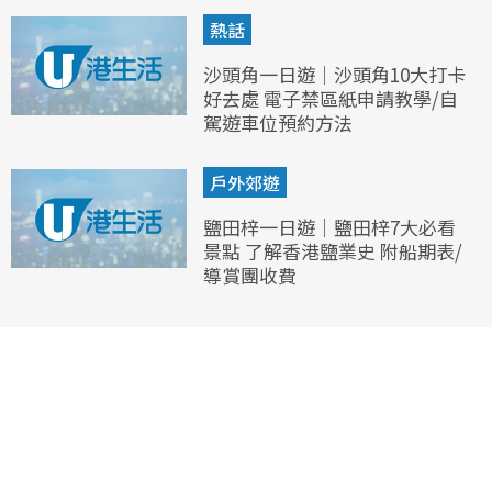
熱話
沙頭角一日遊｜沙頭角10大打卡
好去處 電子禁區紙申請教學/自
駕遊車位預約方法
戶外郊遊
鹽田梓一日遊｜鹽田梓7大必看
景點 了解香港鹽業史 附船期表/
導賞團收費