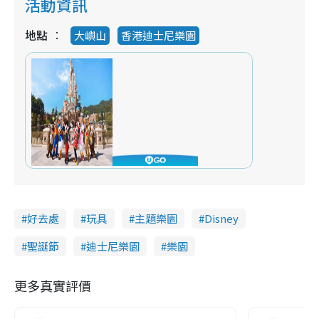
活動資訊
地點
大嶼山
香港迪士尼樂園
好去處
玩具
主題樂園
Disney
聖誕節
迪士尼樂園
樂園
更多真實評價