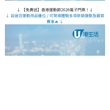
↓ 【免費送】香港運動節2026電子門票！↓
↓ 設過百運動用品攤位 / 可現場體驗多項新穎運動及觀賞
賽事🔥 ↓